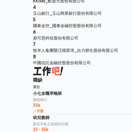
KKday_酷遊天股份有限公司
4
玉山銀行_玉山商業銀行股份有限公司
5
國泰金控_國泰金融控股股份有限公司
6
易可思科技股份有限公司
7
牧羊人集團暨汪喵星球_自力耕生股份有限公司
8
中國信託金融控股股份有限公司
職缺
廣告
小七全職早晚班
興晴商行
30k
／月薪
幼兒教師
新北市私立嘉穎幼兒園
33 - 35k