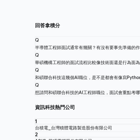
回答拿積分
Q
半導體工程師面試通常有幾關？有沒有要事先準備的
Q
華碩機構工程師的面試流程比較像技術面還是行為面
Q
和碩聯合科技這幾個AI職位，是不是都會有像寫Pyth
Q
想請問和碩聯合科技的AI工程師職位，面試會重點考
資訊科技熱門公司
1
台積電_台灣積體電路製造股份有限公司
2