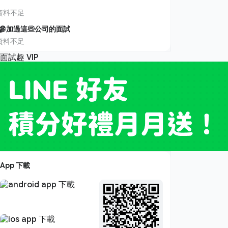
資料不足
參加過這些公司的面試
資料不足
App 下載