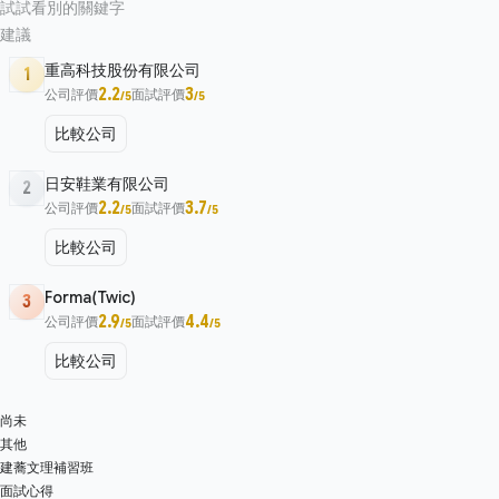
試試看別的關鍵字
建議
重高科技股份有限公司
1
2.2
3
公司評價
面試評價
/5
/5
比較公司
日安鞋業有限公司
2
2.2
3.7
公司評價
面試評價
/5
/5
比較公司
Forma(Twic)
3
2.9
4.4
公司評價
面試評價
/5
/5
比較公司
尚未
其他
建蕎文理補習班
面試心得