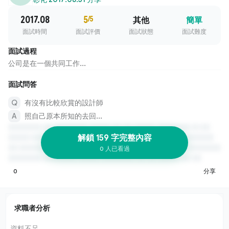
2017.08
5
/5
其他
簡單
面試時間
面試評價
面試狀態
面試難度
面試過程
公司是在一個共同工作...
面試問答
有沒有比較欣賞的設計師
照自己原本所知的去回...
解鎖 159 字完整內容
0 人已看過
0
分享
求職者分析
資料不足