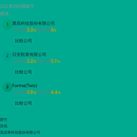
試試看別的關鍵字
建議
重高科技股份有限公司
1
2.2
3
公司評價
面試評價
/5
/5
比較公司
日安鞋業有限公司
2
2.2
3.7
公司評價
面試評價
/5
/5
比較公司
Forma(Twic)
3
2.9
4.4
公司評價
面試評價
/5
/5
比較公司
新竹
其他
英諾華科技股份有限公司