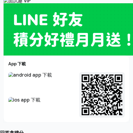
App 下載
回答拿積分