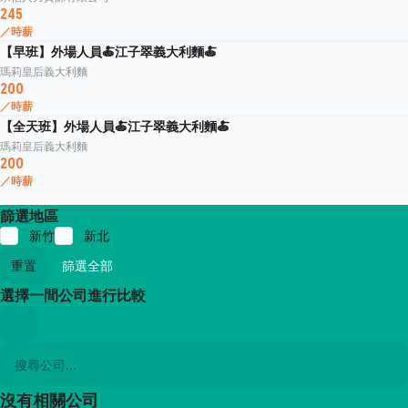
245
／時薪
【早班】外場人員🍝江子翠義大利麵🍝
瑪莉皇后義大利麵
200
／時薪
【全天班】外場人員🍝江子翠義大利麵🍝
瑪莉皇后義大利麵
200
／時薪
篩選地區
新竹
新北
重置
篩選全部
選擇一間公司進行比較
沒有相關公司