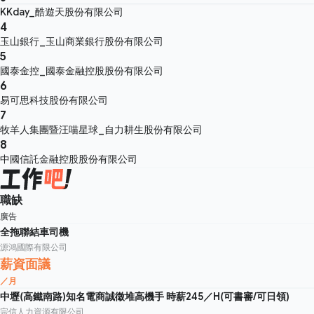
KKday_酷遊天股份有限公司
4
玉山銀行_玉山商業銀行股份有限公司
5
國泰金控_國泰金融控股股份有限公司
6
易可思科技股份有限公司
7
牧羊人集團暨汪喵星球_自力耕生股份有限公司
8
中國信託金融控股股份有限公司
職缺
廣告
全拖聯結車司機
源鴻國際有限公司
薪資面議
／月
中壢(高鐵南路)知名電商誠徵堆高機手 時薪245／H(可書審/可日領)
宗信人力資源有限公司