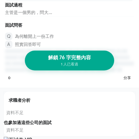
面試過程
主管是一個男的，問大...
面試問答
為何離開上一份工作
照實回答即可
解鎖 76 字完整內容
1 人已看過
0
分享
求職者分析
資料不足
也參加過這些公司的面試
資料不足