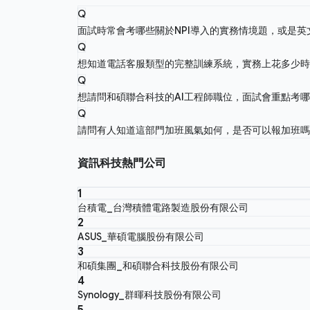
Q
面試時常會考哪些關於NPI導入的實務情境題，或是
Q
想知道電話客服類型的完整訓練系統，實務上花多少
Q
想請問和碩聯合科技的AI工程師職位，面試會重點考
Q
請問有人知道這部門加班風氣如何，是否可以報加班
資訊科技熱門公司
1
台積電_台灣積體電路製造股份有限公司
2
ASUS_華碩電腦股份有限公司
3
和碩集團_和碩聯合科技股份有限公司
4
Synology_群暉科技股份有限公司
5