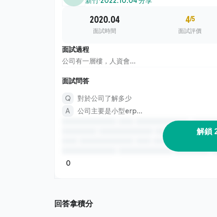
新竹
·
2022.10.04 分享
2020.04
4
/5
面試時間
面試評價
面試過程
公司有一層樓，人資會...
面試問答
對於公司了解多少
公司主要是小型erp...
解鎖 
0
回答拿積分