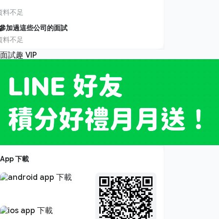
資料不足
參加過這些公司的面試
資料不足
App 下載