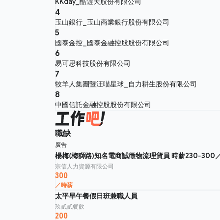
KKday_酷遊天股份有限公司
4
玉山銀行_玉山商業銀行股份有限公司
5
國泰金控_國泰金融控股股份有限公司
6
易可思科技股份有限公司
7
牧羊人集團暨汪喵星球_自力耕生股份有限公司
8
中國信託金融控股股份有限公司
職缺
廣告
楊梅(梅獅路)知名電商誠徵物流理貨員 時薪230-300
宗信人力資源有限公司
300
／時薪
太平早午餐假日班兼職人員
玖貳貳餐飲
200