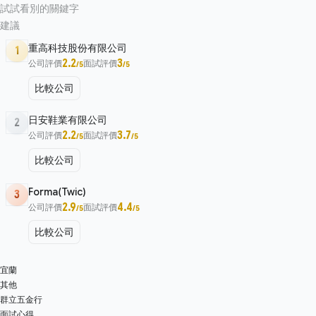
試試看別的關鍵字
建議
重高科技股份有限公司
1
2.2
3
公司評價
面試評價
/5
/5
比較公司
日安鞋業有限公司
2
2.2
3.7
公司評價
面試評價
/5
/5
比較公司
Forma(Twic)
3
2.9
4.4
公司評價
面試評價
/5
/5
比較公司
宜蘭
其他
群立五金行
面試心得