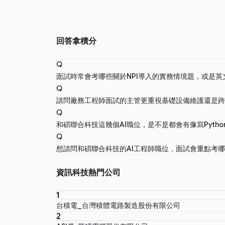
回答拿積分
Q
面試時常會考哪些關於NPI導入的實務情境題，或是
Q
請問廠務工程師面試的主管更重視基礎設備維護還是
Q
和碩聯合科技這幾個AI職位，是不是都會有像寫Pyth
Q
想請問和碩聯合科技的AI工程師職位，面試會重點考
資訊科技熱門公司
1
台積電_台灣積體電路製造股份有限公司
2