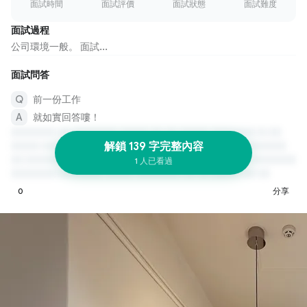
面試時間
面試評價
面試狀態
面試難度
面試過程
公司環境一般。 面試...
面試問答
前一份工作
就如實回答嘍！
解鎖 139 字完整內容
1 人已看過
0
分享