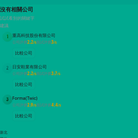
沒有相關公司
試試看別的關鍵字
建議
重高科技股份有限公司
1
2.2
3
公司評價
面試評價
/5
/5
比較公司
日安鞋業有限公司
2
2.2
3.7
公司評價
面試評價
/5
/5
比較公司
Forma(Twic)
3
2.9
4.4
公司評價
面試評價
/5
/5
比較公司
新北