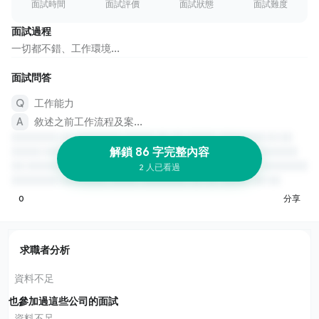
面試時間
面試評價
面試狀態
面試難度
面試過程
一切都不錯、工作環境...
面試問答
工作能力
敘述之前工作流程及案...
解鎖 86 字完整內容
2 人已看過
0
分享
求職者分析
資料不足
也參加過這些公司的面試
資料不足