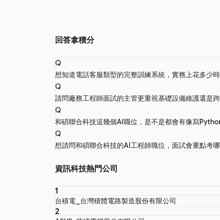
回答拿積分
Q
想知道電話客服類型的完整訓練系統，實務上花多少
Q
請問廠務工程師面試的主管更重視基礎設備維護還是
Q
和碩聯合科技這幾個AI職位，是不是都會有像寫Pyth
Q
想請問和碩聯合科技的AI工程師職位，面試會重點考
資訊科技熱門公司
1
台積電_台灣積體電路製造股份有限公司
2