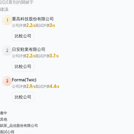
試試看別的關鍵字
建議
重高科技股份有限公司
1
2.2
3
公司評價
面試評價
/5
/5
比較公司
日安鞋業有限公司
2
2.2
3.7
公司評價
面試評價
/5
/5
比較公司
Forma(Twic)
3
2.9
4.4
公司評價
面試評價
/5
/5
比較公司
臺中
其他
賦茶_品佶股份有限公司
面試心得