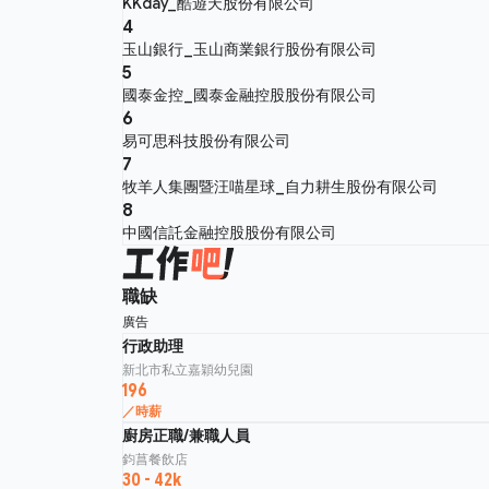
KKday_酷遊天股份有限公司
4
玉山銀行_玉山商業銀行股份有限公司
5
國泰金控_國泰金融控股股份有限公司
6
易可思科技股份有限公司
7
牧羊人集團暨汪喵星球_自力耕生股份有限公司
8
中國信託金融控股股份有限公司
職缺
廣告
行政助理
新北市私立嘉穎幼兒園
196
／時薪
廚房正職/兼職人員
鈞菖餐飲店
30 - 42k