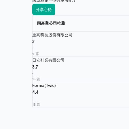
來成為第一位分享者吧！
分享心得
同產業公司推薦
重高科技股份有限公司
3
·
9 篇
日安鞋業有限公司
3.7
·
15 篇
Forma(Twic)
4.4
·
18 篇