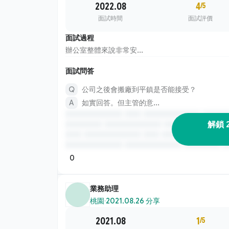
2022.08
4
/5
面試時間
面試評價
面試過程
辦公室整體來說非常安...
面試問答
公司之後會搬廠到平鎮是否能接受？
如實回答。但主管的意...
解鎖 
0
業務助理
桃園
·
2021.08.26 分享
2021.08
1
/5