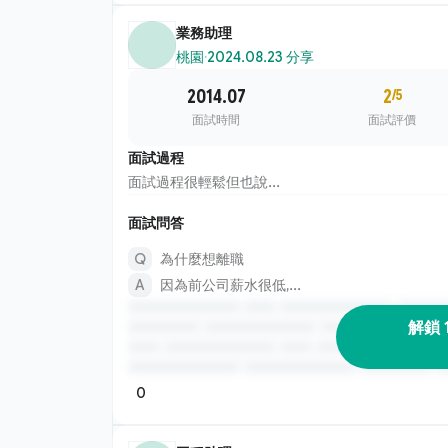
業務助理
桃園
·
2024.08.23 分享
2014.07
2
/5
面試時間
面試評價
面試過程
面試過程很輕鬆但也說...
面試問答
為什麼想離職
因為前公司薪水很低,...
解鎖 
0