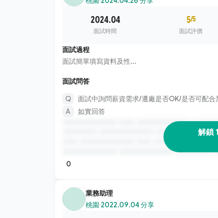
桃園
·
2024.04.26 分享
2024.04
5
/5
面試時間
面試評價
面試過程
面試簡單填寫資料及性...
面試問答
面試中詢問薪資需求/遷廠是否OK/是否可配合
如實回答
解鎖 
0
業務助理
桃園
·
2022.09.04 分享