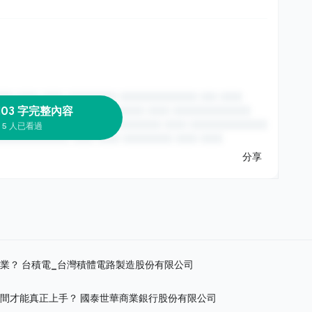
103 字完整內容
5 人已看過
分享
作業？
台積電_台灣積體電路製造股份有限公司
時間才能真正上手？
國泰世華商業銀行股份有限公司