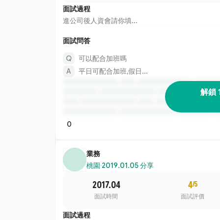
面試過程
進公司後人資會請你填...
面試問答
可以配合加班嗎
平日可配合加班,假日...
解鎖 
0
業務
桃園
·
2019.01.05 分享
2017.04
4
/5
面試時間
面試評價
面試過程