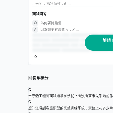
小公司，福利尚可，面...
面試問答
為何要轉跑道
因為想要有高收入，所...
解鎖 
0
回答拿積分
Q
半導體工程師面試通常有幾關？有沒有要事先準備的
Q
想知道電話客服類型的完整訓練系統，實務上花多少