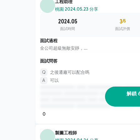
工程助理
桃園
·
2024.05.23 分享
2024.05
3
/5
面試時間
面試評價
面試過程
全公司超級無敵安靜，...
面試問答
之後遷廠可以配合嗎
可以
解鎖 
0
製圖工程師