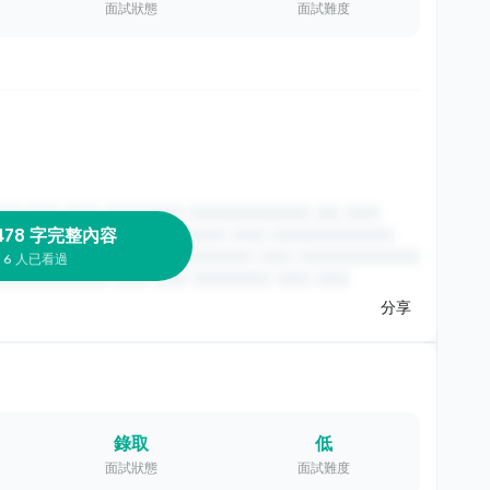
面試狀態
面試難度
478 字完整內容
6 人已看過
分享
錄取
低
面試狀態
面試難度