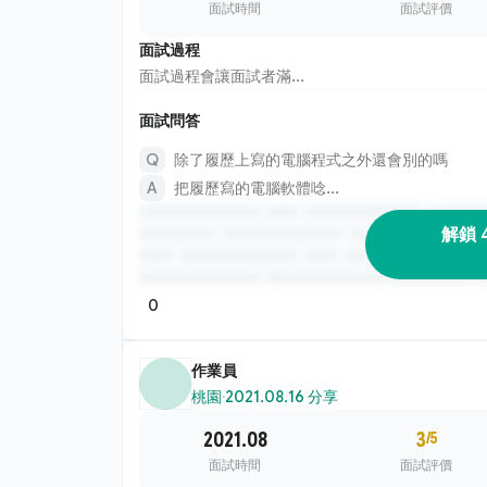
面試時間
面試評價
面試過程
面試過程會讓面試者滿...
面試問答
除了履歷上寫的電腦程式之外還會別的嗎
把履歷寫的電腦軟體唸...
解鎖 
0
作業員
桃園
·
2021.08.16 分享
2021.08
3
/5
面試時間
面試評價