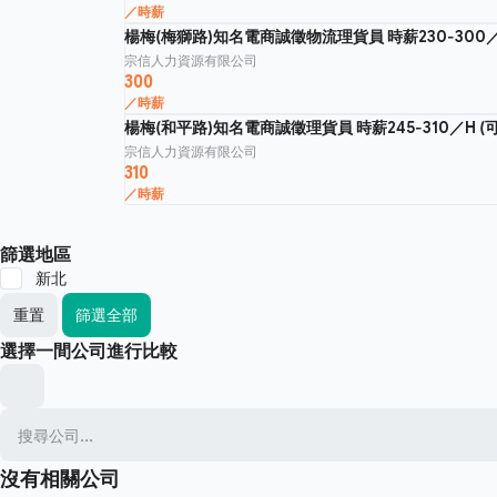
／時薪
楊梅(梅獅路)知名電商誠徵物流理貨員 時薪230-300
宗信人力資源有限公司
300
／時薪
楊梅(和平路)知名電商誠徵理貨員 時薪245-310／H (
宗信人力資源有限公司
310
／時薪
篩選地區
新北
重置
篩選全部
選擇一間公司進行比較
沒有相關公司