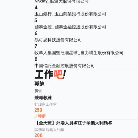
KKday_酷遊天股份有限公司
4
玉山銀行_玉山商業銀行股份有限公司
5
國泰金控_國泰金融控股股份有限公司
6
易可思科技股份有限公司
7
牧羊人集團暨汪喵星球_自力耕生股份有限公司
8
中國信託金融控股股份有限公司
職缺
廣告
兼職教練
虹瑋家工作室
250
／時薪
【全天班】外場人員🍝江子翠義大利麵🍝
瑪莉皇后義大利麵
200