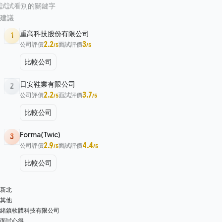
試試看別的關鍵字
建議
重高科技股份有限公司
1
2.2
3
公司評價
面試評價
/5
/5
比較公司
日安鞋業有限公司
2
2.2
3.7
公司評價
面試評價
/5
/5
比較公司
Forma(Twic)
3
2.9
4.4
公司評價
面試評價
/5
/5
比較公司
新北
其他
緒鎮軟體科技有限公司
面試心得