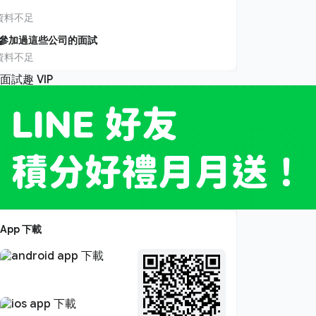
資料不足
參加過這些公司的面試
資料不足
App 下載