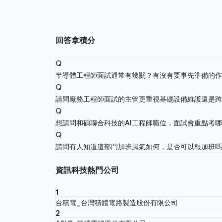
回答拿積分
Q
半導體工程師面試通常有幾關？有沒有要事先準備的
Q
請問廠務工程師面試的主管更重視基礎設備維護還是
Q
想請問和碩聯合科技的AI工程師職位，面試會重點考
Q
請問有人知道這部門加班風氣如何，是否可以報加班
資訊科技熱門公司
1
台積電_台灣積體電路製造股份有限公司
2