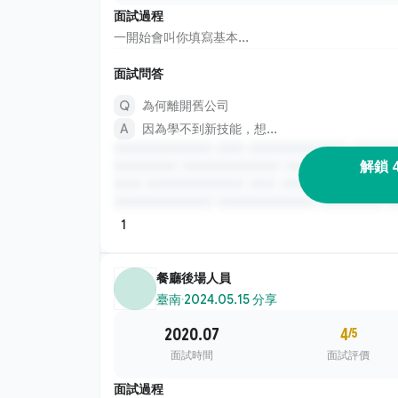
面試過程
一開始會叫你填寫基本...
面試問答
為何離開舊公司
因為學不到新技能，想...
解鎖 
1
餐廳後場人員
臺南
·
2024.05.15 分享
2020.07
4
/5
面試時間
面試評價
面試過程