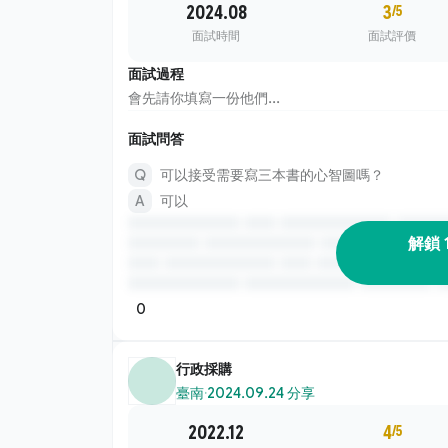
2024.08
3
/5
面試時間
面試評價
面試過程
會先請你填寫一份他們...
面試問答
可以接受需要寫三本書的心智圖嗎？
可以
解鎖 
0
行政採購
臺南
·
2024.09.24 分享
2022.12
4
/5