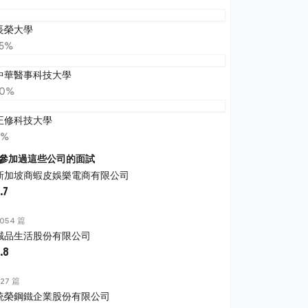
長榮大學
15%
中華醫事科技大學
10%
正修科技大學
5%
參加過這些公司的面試
新加坡商蝦皮娛樂電商有限公司
.7
054 篇
誠品生活股份有限公司
.8
27 篇
統榮鋼鐵企業股份有限公司