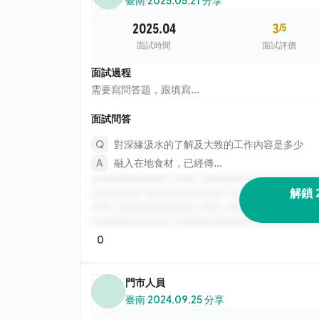
臺南
·
2025.05.21 分享
2025.04
3
/5
面試時間
面試評價
面試過程
需要寫問答題，跟填寫...
面試問答
對深緣汲水的了解及大致的工作內容是多少
融入在地食材，已經傳...
解鎖 
0
門市人員
臺南
·
2024.09.25 分享