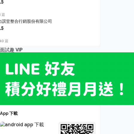
.5
1 篇
力譔堂整合行銷股份有限公司
.5
40 篇
App 下載