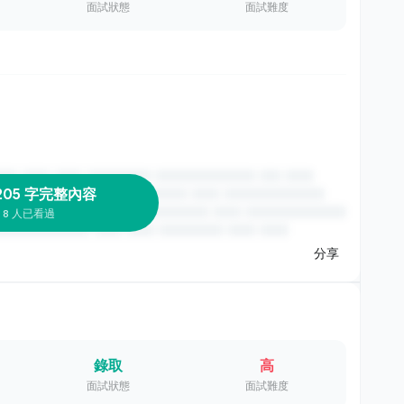
面試狀態
面試難度
205 字完整內容
8 人已看過
分享
錄取
高
面試狀態
面試難度