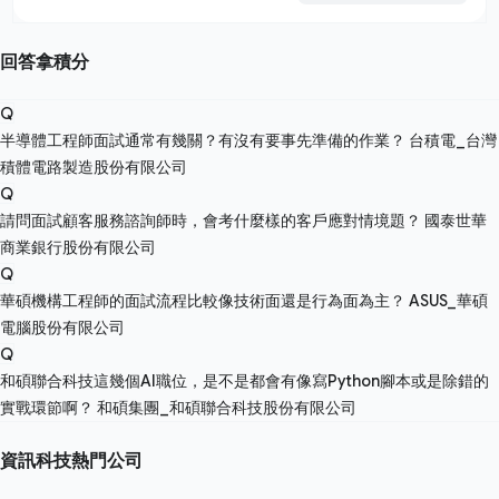
回答拿積分
Q
半導體工程師面試通常有幾關？有沒有要事先準備的作業？
台積電_台灣
積體電路製造股份有限公司
Q
請問面試顧客服務諮詢師時，會考什麼樣的客戶應對情境題？
國泰世華
商業銀行股份有限公司
Q
華碩機構工程師的面試流程比較像技術面還是行為面為主？
ASUS_華碩
電腦股份有限公司
Q
和碩聯合科技這幾個AI職位，是不是都會有像寫Python腳本或是除錯的
實戰環節啊？
和碩集團_和碩聯合科技股份有限公司
資訊科技熱門公司