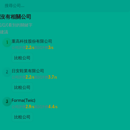
沒有相關公司
試試看別的關鍵字
建議
重高科技股份有限公司
1
2.2
3
公司評價
面試評價
/5
/5
比較公司
日安鞋業有限公司
2
2.2
3.7
公司評價
面試評價
/5
/5
比較公司
Forma(Twic)
3
2.9
4.4
公司評價
面試評價
/5
/5
比較公司