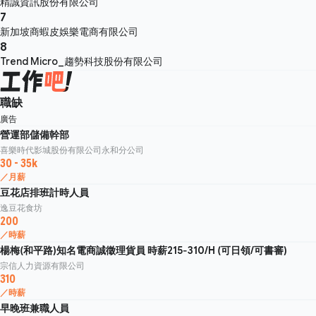
精誠資訊股份有限公司
7
新加坡商蝦皮娛樂電商有限公司
8
Trend Micro_趨勢科技股份有限公司
職缺
廣告
營運部儲備幹部
喜樂時代影城股份有限公司永和分公司
30 - 35k
／月薪
豆花店排班計時人員
逸豆花食坊
200
／時薪
楊梅(和平路)知名電商誠徵理貨員 時薪215-310/H (可日領/可書審)
宗信人力資源有限公司
310
／時薪
早晚班兼職人員