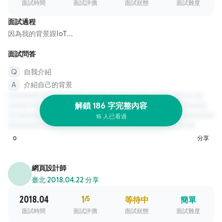
面試時間
面試評價
面試狀態
面試難度
面試過程
因為我的背景跟IoT...
面試問答
自我介紹
介紹自己的背景
解鎖 186 字完整內容
15 人已看過
0
分享
網頁設計師
臺北
·
2018.04.22 分享
2018.04
1
/5
等待中
簡單
面試時間
面試評價
面試狀態
面試難度