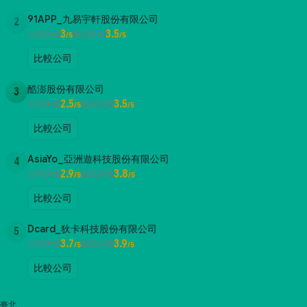
91APP_九易宇軒股份有限公司
2
3
3.5
公司評價
面試評價
/5
/5
比較公司
酷澎股份有限公司
3
2.5
3.5
公司評價
面試評價
/5
/5
比較公司
AsiaYo_亞洲遊科技股份有限公司
4
2.9
3.8
公司評價
面試評價
/5
/5
比較公司
Dcard_狄卡科技股份有限公司
5
3.7
3.9
公司評價
面試評價
/5
/5
比較公司
臺北