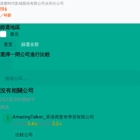
喜樂時代影城股份有限公司永和分公司
196
／時薪
篩選地區
臺北
重置
篩選全部
選擇一間公司進行比較
沒有相關公司
試試看別的關鍵字
建議
AmazingTalker_香港商驚奇學習有限公司
1
3.4
3.2
公司評價
面試評價
/5
/5
比較公司