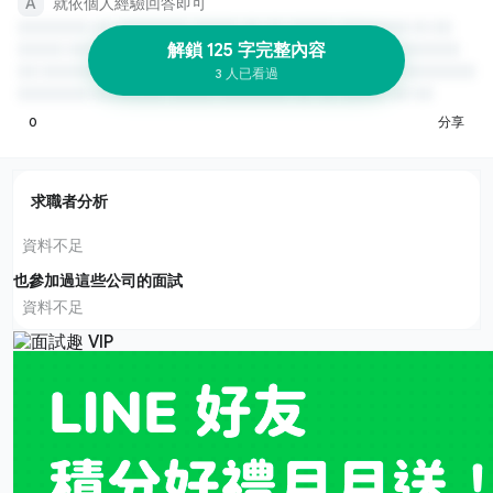
就依個人經驗回答即可
解鎖 125 字完整內容
3 人已看過
0
分享
求職者分析
資料不足
也參加過這些公司的面試
資料不足