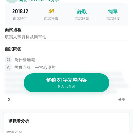
2018.12
4
/5
錄取
簡單
面試時間
面試評價
面試狀態
面試難度
面試過程
填寫人事資料及簡單性...
面試問答
為什麼離職
照實回答，平常心應對
解鎖 81 字完整內容
5 人已看過
0
分享
求職者分析
資料不足