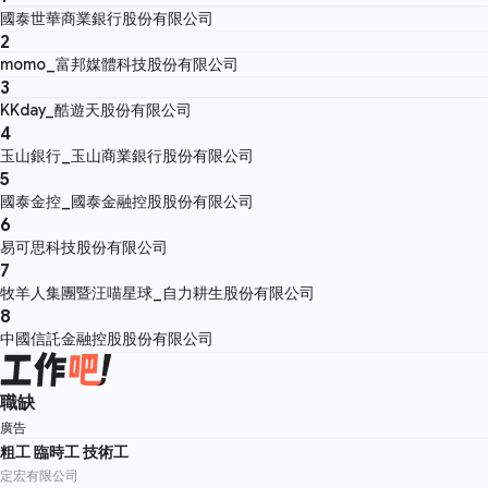
國泰世華商業銀行股份有限公司
2
momo_富邦媒體科技股份有限公司
3
KKday_酷遊天股份有限公司
4
玉山銀行_玉山商業銀行股份有限公司
5
國泰金控_國泰金融控股股份有限公司
6
易可思科技股份有限公司
7
牧羊人集團暨汪喵星球_自力耕生股份有限公司
8
中國信託金融控股股份有限公司
職缺
廣告
粗工 臨時工 技術工
定宏有限公司