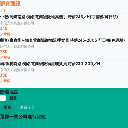
薪資面議
／月
中壢(高鐵南路)知名電商誠徵堆高機手 時薪245／H(可書審/可日領)
宗信人力資源有限公司
245
／時薪
觀音(寶倉街)-知名電商誠徵物流理貨員 時薪245-280$ 可日領(免經驗)
宗信人力資源有限公司
280
／時薪
楊梅(梅獅路)知名電商誠徵物流理貨員 時薪230-300／H
宗信人力資源有限公司
300
／時薪
篩選地區
新北
重置
篩選全部
選擇一間公司進行比較