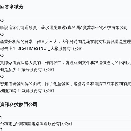
回答拿積分
Q
聽說這家公司遲發員工薪水還跳票過?真的嗎?
寶喬群生物科技有限公司
Q
產業分析師的日常工作量大不大，大部分時間是花在爬文找資訊還是整理
報告上？
DIGITIMES INC._大椽股份有限公司
Q
實際做國貿採購人員的工作內容中，處理報關文件和跟進供應商的比例大
概是多少？
振芳股份有限公司
Q
想知道研發師傅的面試，除了創意發揮，也會考食材選購或成本控制的實
務能力嗎？
爭鮮股份有限公司
資訊科技熱門公司
1
台積電_台灣積體電路製造股份有限公司
2