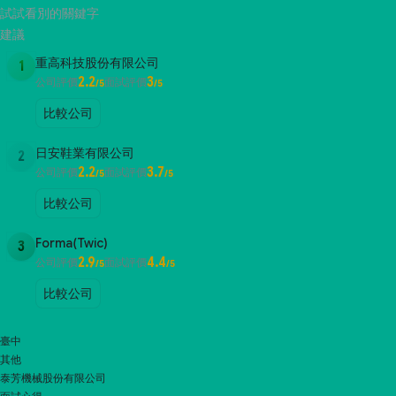
試試看別的關鍵字
建議
重高科技股份有限公司
1
2.2
3
公司評價
面試評價
/5
/5
比較公司
日安鞋業有限公司
2
2.2
3.7
公司評價
面試評價
/5
/5
比較公司
Forma(Twic)
3
2.9
4.4
公司評價
面試評價
/5
/5
比較公司
臺中
其他
泰芳機械股份有限公司