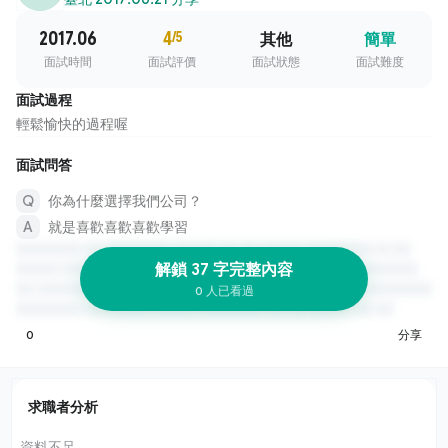
2017.06
4
/5
其他
簡單
面試時間
面試評價
面試狀態
面試難度
面試過程
輕鬆愉快的過程喔
面試問答
你為什麼選擇我們公司？
就是喜歡喜歡喜歡學習
解鎖 37 字完整內容
0 人已看過
0
分享
求職者分析
資料不足