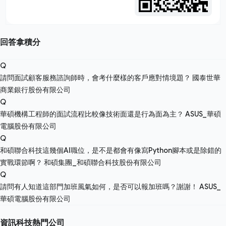
回答拿積分
Q
請問面試顧客服務諮詢師時，會考什麼樣的客戶應對情境題？
國泰世華
商業銀行股份有限公司
Q
華碩機構工程師的面試流程比較像技術面還是行為面為主？
ASUS_華碩
電腦股份有限公司
Q
和碩聯合科技這幾個AI職位，是不是都會有像寫Python腳本或是除錯的
實戰環節啊？
和碩集團_和碩聯合科技股份有限公司
Q
請問有人知道這部門加班風氣如何，是否可以報加班嗎？謝謝！
ASUS_
華碩電腦股份有限公司
資訊科技熱門公司