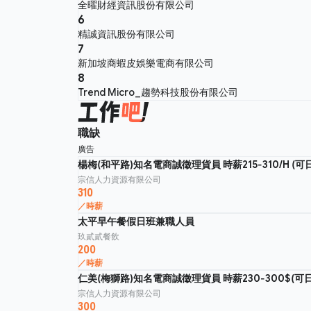
全曜財經資訊股份有限公司
6
精誠資訊股份有限公司
7
新加坡商蝦皮娛樂電商有限公司
8
Trend Micro_趨勢科技股份有限公司
職缺
廣告
楊梅(和平路)知名電商誠徵理貨員 時薪215-310/H (可
宗信人力資源有限公司
310
／時薪
太平早午餐假日班兼職人員
玖貳貳餐飲
200
／時薪
仁美(梅獅路)知名電商誠徵理貨員 時薪230-300$(可
宗信人力資源有限公司
300