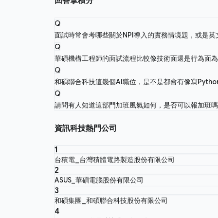
回答拿積分
Q
面試時常會考哪些關於NPI導入的實務情境題，或是
Q
華碩機構工程師的面試流程比較像技術面還是行為面
Q
和碩聯合科技這幾個AI職位，是不是都會有像寫Pyth
Q
請問有人知道這部門加班風氣如何，是否可以報加班
資訊科技熱門公司
1
台積電_台灣積體電路製造股份有限公司
2
ASUS_華碩電腦股份有限公司
3
和碩集團_和碩聯合科技股份有限公司
4