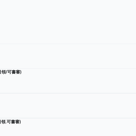
日領/可書審)
日領.可書審)