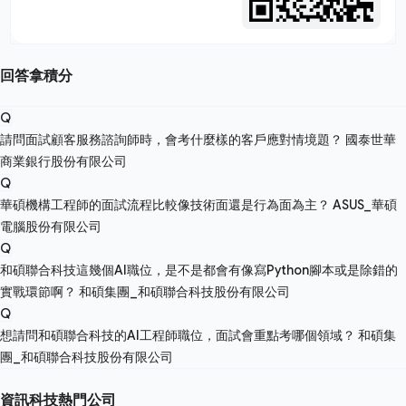
回答拿積分
Q
請問面試顧客服務諮詢師時，會考什麼樣的客戶應對情境題？
國泰世華
商業銀行股份有限公司
Q
華碩機構工程師的面試流程比較像技術面還是行為面為主？
ASUS_華碩
電腦股份有限公司
Q
和碩聯合科技這幾個AI職位，是不是都會有像寫Python腳本或是除錯的
實戰環節啊？
和碩集團_和碩聯合科技股份有限公司
Q
想請問和碩聯合科技的AI工程師職位，面試會重點考哪個領域？
和碩集
團_和碩聯合科技股份有限公司
資訊科技熱門公司