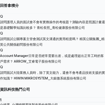
回答拿積分
Q
請問護理人員的面試會不會有實務操作的考核題？測驗內容是照護計畫還
是基礎醫學知識比較多？
青松長照_青松健康股份有限公司
Q
請問面試公關專案主管會測試英文溝通的實用程度嗎？
精英公關集團_精
英公共關係顧問股份有限公司
Q
Account Manager日常是否經常需要出差，或是處理超出正常工時的客
戶需求？
ARROW_艾睿電子股份有限公司
Q
請問面試大陸業務人員時，除了英文能力，還會不會考產品技術支援的實
作知識？
HIWIN MIKROSYSTEM_大銀微系統股份有限公司
資訊科技熱門公司
1
台積電_台灣積體電路製造股份有限公司