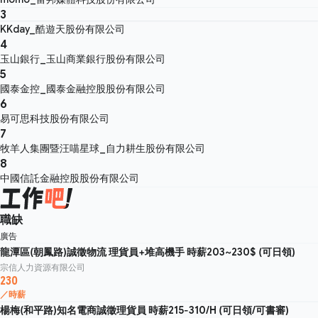
3
KKday_酷遊天股份有限公司
4
玉山銀行_玉山商業銀行股份有限公司
5
國泰金控_國泰金融控股股份有限公司
6
易可思科技股份有限公司
7
牧羊人集團暨汪喵星球_自力耕生股份有限公司
8
中國信託金融控股股份有限公司
職缺
廣告
龍潭區(朝鳳路)誠徵物流 理貨員+堆高機手 時薪203~230$ (可日領)
宗信人力資源有限公司
230
／時薪
楊梅(和平路)知名電商誠徵理貨員 時薪215-310/H (可日領/可書審)