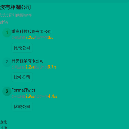
沒有相關公司
試試看別的關鍵字
建議
重高科技股份有限公司
1
2.2
3
公司評價
面試評價
/5
/5
比較公司
日安鞋業有限公司
2
2.2
3.7
公司評價
面試評價
/5
/5
比較公司
Forma(Twic)
3
2.9
4.4
公司評價
面試評價
/5
/5
比較公司
臺北
其他