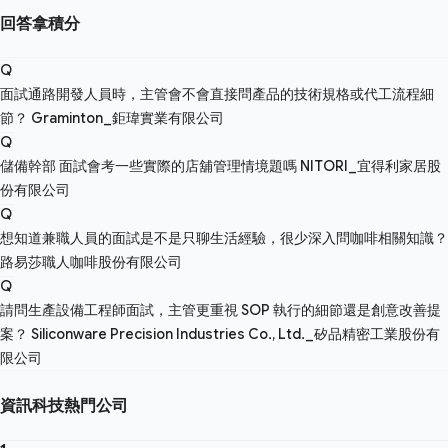
回答拿積分
Q
面試通路開發人員時，主管會不會直接問產品的技術規格或代工流程細
節？
Graminton_鉅瑋實業有限公司
Q
儲備幹部 面試會考一些實際的店舖管理情境題嗎
NITORI_宜得利家居股
份有限公司
Q
想知道兼職人員的面試是不是只聊生活經驗，很少深入問咖啡相關知識？
路易莎職人咖啡股份有限公司
Q
請問生產設備工程師面試，主管更重視 SOP 執行的細節還是創意改善提
案？
Siliconware Precision Industries Co., Ltd._矽品精密工業股份有
限公司
資訊科技熱門公司