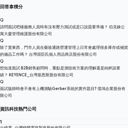
回答拿積分
Q
請問面試吧檯服務人員時有沒有壓力測試或是口說題要準備？
伯克錸公
寓大廈管理維護股份有限公司
Q
除了賣東西，門市人員在藥妝通路營運管理上日常會處理很多庫存或補貨
的備品工作嗎？
台灣屈臣氏個人用品商店股份有限公司
Q
想知道面試 B2B銷售顧問時，重點是測技術方案的理解還是純粹談業
績？
KEYENCE_台灣基恩斯股份有限公司
Q
面試版師時會不會有上機測驗Gerber系統的實作題目?
儒鴻企業股份有
限公司
資訊科技熱門公司
1
台積電_台灣積體電路製造股份有限公司