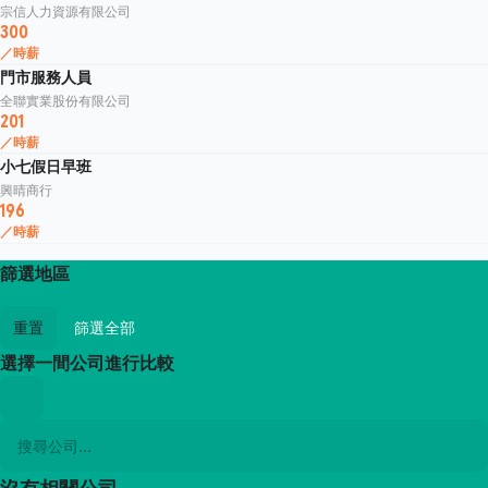
宗信人力資源有限公司
300
／時薪
門市服務人員
全聯實業股份有限公司
201
／時薪
小七假日早班
興晴商行
196
／時薪
篩選地區
重置
篩選全部
選擇一間公司進行比較