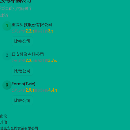
沒有相關公司
試試看別的關鍵字
建議
重高科技股份有限公司
1
2.2
3
公司評價
面試評價
/5
/5
比較公司
日安鞋業有限公司
2
2.2
3.7
公司評價
面試評價
/5
/5
比較公司
Forma(Twic)
3
2.9
4.4
公司評價
面試評價
/5
/5
比較公司
南投
其他
普威安全帽實業有限公司