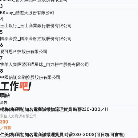
3
KKday_酷遊天股份有限公司
4
玉山銀行_玉山商業銀行股份有限公司
5
國泰金控_國泰金融控股股份有限公司
6
易可思科技股份有限公司
7
牧羊人集團暨汪喵星球_自力耕生股份有限公司
8
中國信託金融控股股份有限公司
職缺
廣告
楊梅(梅獅路)知名電商誠徵物流理貨員 時薪230-300／H
宗信人力資源有限公司
300
／時薪
仁美(梅獅路)知名電商誠徵理貨員 時薪230-300$(可日領.可書審)