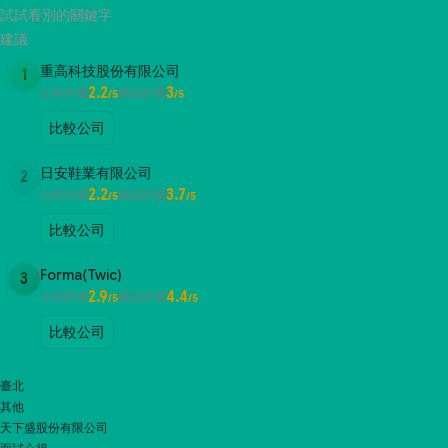
試試看別的關鍵字
建議
重高科技股份有限公司
1
2.2
3
公司評價
面試評價
/5
/5
比較公司
日安鞋業有限公司
2
2.2
3.7
公司評價
面試評價
/5
/5
比較公司
Forma(Twic)
3
2.9
4.4
公司評價
面試評價
/5
/5
比較公司
臺北
其他
天下盛股份有限公司