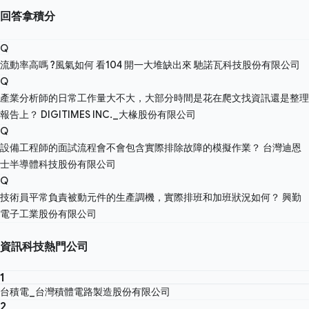
回答拿積分
Q
流動率高嗎 ?風氣如何 看104 開一大堆缺出來
馳諾瓦科技股份有限公司
Q
產業分析師的日常工作量大不大，大部分時間是花在爬文找資訊還是整理
報告上？
DIGITIMES INC._大椽股份有限公司
Q
設備工程師的面試流程會不會包含實際排除故障的模擬作業？
台灣迪恩
士半導體科技股份有限公司
Q
技術員平常負責被動元件的生產調機，實際排班和加班狀況如何？
興勤
電子工業股份有限公司
資訊科技熱門公司
1
台積電_台灣積體電路製造股份有限公司
2