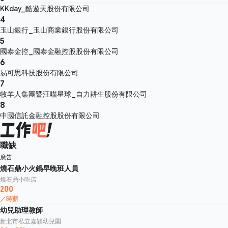
KKday_酷遊天股份有限公司
4
玉山銀行_玉山商業銀行股份有限公司
5
國泰金控_國泰金融控股股份有限公司
6
易可思科技股份有限公司
7
牧羊人集團暨汪喵星球_自力耕生股份有限公司
8
中國信託金融控股股份有限公司
職缺
廣告
燒石鼎小火鍋早晚班人員
燒石鼎小吃店
200
／時薪
幼兒助理教師
新北市私立嘉穎幼兒園