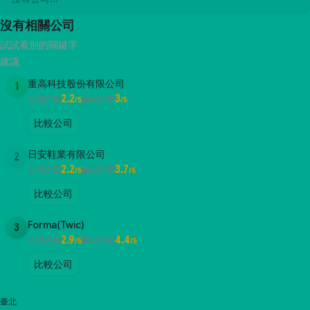
沒有相關公司
試試看別的關鍵字
建議
重高科技股份有限公司
1
2.2
3
公司評價
面試評價
/5
/5
比較公司
日安鞋業有限公司
2
2.2
3.7
公司評價
面試評價
/5
/5
比較公司
Forma(Twic)
3
2.9
4.4
公司評價
面試評價
/5
/5
比較公司
臺北