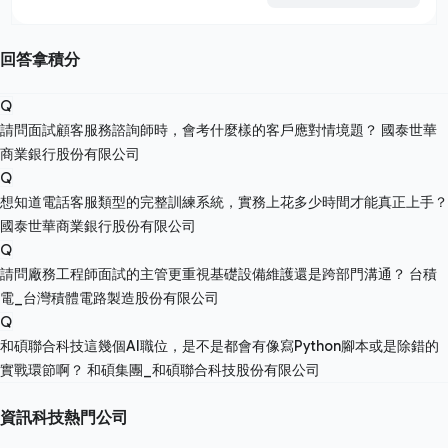
回答拿積分
Q
請問面試顧客服務諮詢師時，會考什麼樣的客戶應對情境題？
國泰世華
商業銀行股份有限公司
Q
想知道電話客服類型的完整訓練系統，實務上花多少時間才能真正上手？
國泰世華商業銀行股份有限公司
Q
請問廠務工程師面試的主管更重視基礎設備維護還是跨部門溝通？
台積
電_台灣積體電路製造股份有限公司
Q
和碩聯合科技這幾個AI職位，是不是都會有像寫Python腳本或是除錯的
實戰環節啊？
和碩集團_和碩聯合科技股份有限公司
資訊科技熱門公司