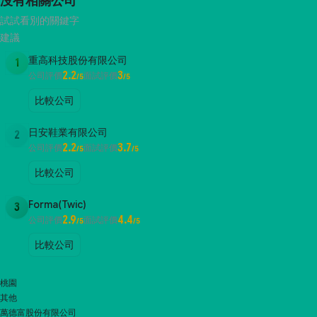
沒有相關公司
試試看別的關鍵字
建議
重高科技股份有限公司
1
2.2
3
公司評價
面試評價
/5
/5
比較公司
日安鞋業有限公司
2
2.2
3.7
公司評價
面試評價
/5
/5
比較公司
Forma(Twic)
3
2.9
4.4
公司評價
面試評價
/5
/5
比較公司
桃園
其他
萬德富股份有限公司