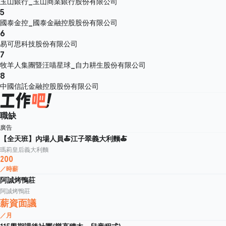
玉山銀行_玉山商業銀行股份有限公司
5
國泰金控_國泰金融控股股份有限公司
6
易可思科技股份有限公司
7
牧羊人集團暨汪喵星球_自力耕生股份有限公司
8
中國信託金融控股股份有限公司
職缺
廣告
【全天班】內場人員🍝江子翠義大利麵🍝
瑪莉皇后義大利麵
200
／時薪
阿誠烤鴨莊
阿誠烤鴨莊
薪資面議
／月