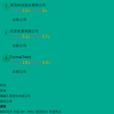
重高科技股份有限公司
1
2.2
3
公司評價
面試評價
/5
/5
比較公司
日安鞋業有限公司
2
2.2
3.7
公司評價
面試評價
/5
/5
比較公司
Forma(Twic)
3
2.9
4.4
公司評價
面試評價
/5
/5
比較公司
彰化
其他
璨鏞工業股份有限公司
面試心得
服務
關於我們
升級 VIP／PRO
購買積分
周邊商店