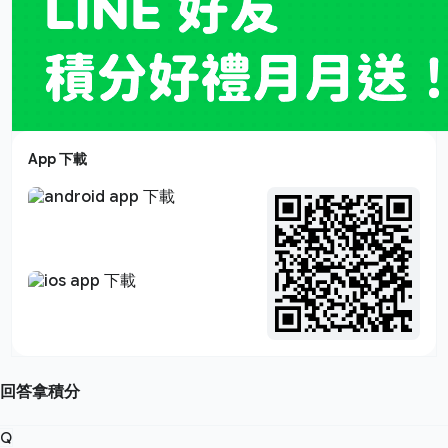
App 下載
回答拿積分
Q