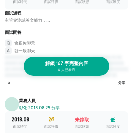
面試時間
面試評價
面試狀態
面試難度
面試過程
主管會測試英文能力，...
面試問答
會跟你聊天
就一般聊天
解鎖 167 字完整內容
0 人已看過
0
分享
業務人員
彰化
·
2018.08.29 分享
2018.08
2
/5
未錄取
低
面試時間
面試評價
面試狀態
面試難度