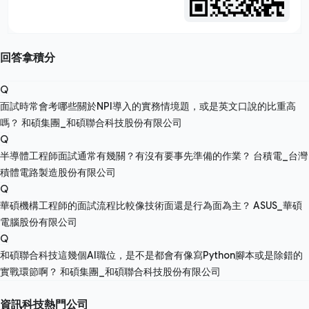
回答拿積分
Q
面試時常會考哪些關於NPI導入的實務情境題，或是英文口說的比重高
嗎？
和碩集團_和碩聯合科技股份有限公司
Q
半導體工程師面試通常有幾關？有沒有要事先準備的作業？
台積電_台灣
積體電路製造股份有限公司
Q
華碩機構工程師的面試流程比較像技術面還是行為面為主？
ASUS_華碩
電腦股份有限公司
Q
和碩聯合科技這幾個AI職位，是不是都會有像寫Python腳本或是除錯的
實戰環節啊？
和碩集團_和碩聯合科技股份有限公司
資訊科技熱門公司