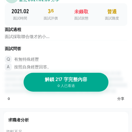
2021.02
3
/5
未錄取
普通
面試時間
面試評價
面試狀態
面試難度
面試過程
面試採取聯合徵才的小...
面試問答
有無特殊經歷
按照自身經歷回答。
解鎖 217 字完整內容
0 人已看過
0
分享
求職者分析
資料不足