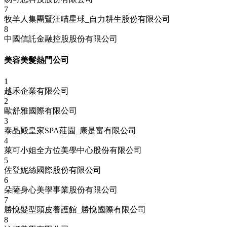
7
牧羊人集團暨汪喵星球_自力耕生股份有限公司
8
中國信託金融控股股份有限公司
美容美髮熱門公司
1
越禾企業有限公司
2
歐舒雅國際有限公司
3
泰晶殿皇家SPA莊園_康是富有限公司
4
萊可小姐全方位美學中心股份有限公司
5
佐登妮絲國際股份有限公司
6
朵薩身心美學事業股份有限公司
7
勝悅髮型頭皮養護館_勝悅國際有限公司
8