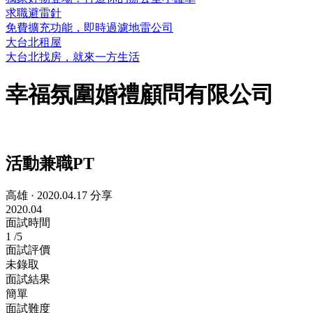
求職避雷針
免費擴充功能，即時過濾地雷公司
大台北租屋
大台北找房，就來一方生活
幸福氛圍婚禮顧問有限公司
活動兼職PT
高雄
·
2020.04.17 分享
2020.04
面試時間
1
/5
面試評價
未錄取
面試結果
簡單
面試難度