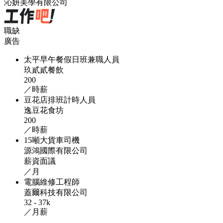
沁妍美學有限公司
職缺
廣告
太平早午餐假日班兼職人員
玖貳貳餐飲
200
／時薪
豆花店排班計時人員
逸豆花食坊
200
／時薪
15噸大貨車司機
源鴻國際有限公司
薪資面議
／月
電腦維修工程師
蓋爾科技有限公司
32 - 37k
／月薪