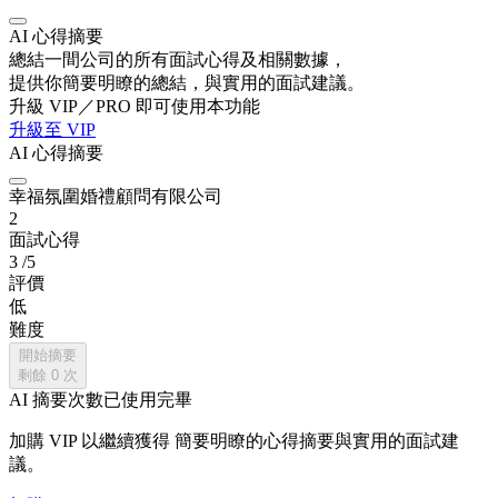
AI 心得摘要
總結一間公司的所有面試心得及相關數據，
提供你簡要明瞭的總結，與實用的面試建議。
升級 VIP／PRO 即可使用本功能
升級至 VIP
AI 心得摘要
幸福氛圍婚禮顧問有限公司
2
面試心得
3
/5
評價
低
難度
開始摘要
剩餘
0
次
AI 摘要次數已使用完畢
加購 VIP 以繼續獲得
簡要明瞭的心得摘要與實用的面試建
議。