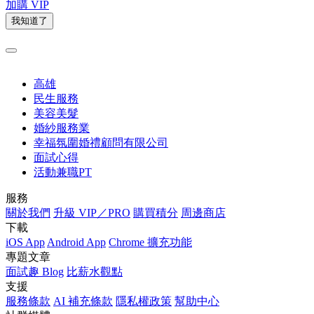
加購 VIP
我知道了
高雄
民生服務
美容美髮
婚紗服務業
幸福氛圍婚禮顧問有限公司
面試心得
活動兼職PT
服務
關於我們
升級 VIP／PRO
購買積分
周邊商店
下載
iOS App
Android App
Chrome 擴充功能
專題文章
面試趣 Blog
比薪水觀點
支援
服務條款
AI 補充條款
隱私權政策
幫助中心