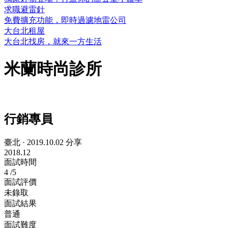
求職避雷針
免費擴充功能，即時過濾地雷公司
大台北租屋
大台北找房，就來一方生活
米蘭時尚診所
行銷專員
臺北
·
2019.10.02 分享
2018.12
面試時間
4
/5
面試評價
未錄取
面試結果
普通
面試難度