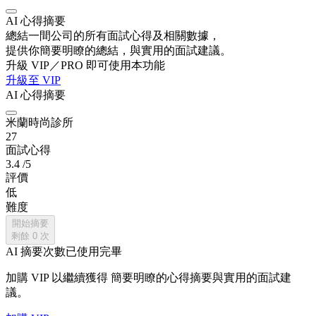
AI 心得摘要
總結一間公司的所有面試心得及相關數據，
提供你簡要明瞭的總結，與實用的面試建議。
升級 VIP／PRO 即可使用本功能
升級至 VIP
AI 心得摘要
米蘭時尚診所
27
面試心得
3.4
/5
評價
低
難度
開始摘要
剩餘
0
次
AI 摘要次數已使用完畢
加購 VIP 以繼續獲得
簡要明瞭的心得摘要與實用的面試建
議。