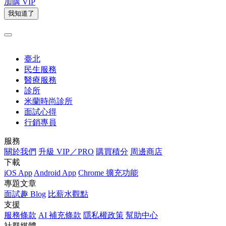
加購 VIP
我知道了
臺北
民生服務
醫療服務
診所
米蘭時尚診所
面試心得
行銷專員
服務
關於我們
升級 VIP／PRO
購買積分
周邊商店
下載
iOS App
Android App
Chrome 擴充功能
專題文章
面試趣 Blog
比薪水觀點
支援
服務條款
AI 補充條款
隱私權政策
幫助中心
社群媒體