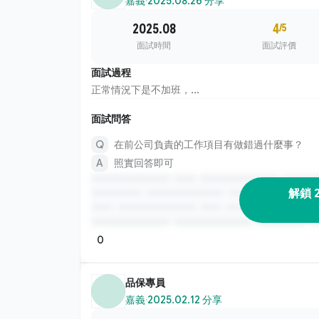
嘉義
·
2025.08.26 分享
2025.08
4
/5
面試時間
面試評價
面試過程
正常情況下是不加班，...
面試問答
在前公司負責的工作項目有做錯過什麼事？
照實回答即可
解鎖 
0
品保專員
嘉義
·
2025.02.12 分享