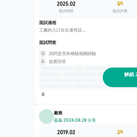
2025.02
5
/5
面試時間
面試評價
面試過程
工廠的入口在右邊有設...
面試問答
詢問是否有稽核相關經驗
如實回答
解鎖 
0
廠務
嘉義
·
2024.08.28 分享
2019.02
3
/5