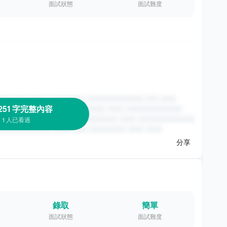
面試狀態
面試難度
251 字完整內容
1 人已看過
分享
錄取
簡單
面試狀態
面試難度