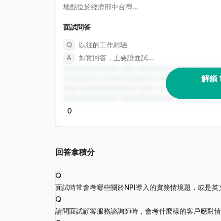
地點位於經濟部中台灣...
面試問答
以往的工作經驗
如實回答，主要讓面試...
解鎖 
0
回答拿積分
Q
面試時常會考哪些關於NPI導入的實務情境題，或是
Q
請問面試顧客服務諮詢師時，會考什麼樣的客戶應對