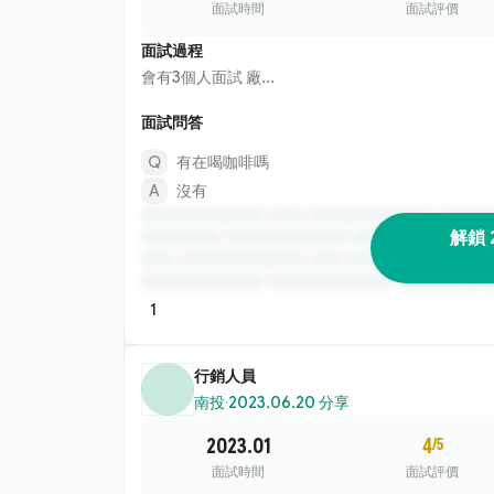
面試時間
面試評價
面試過程
會有3個人面試 廠...
面試問答
有在喝咖啡嗎
沒有
解鎖 
1
行銷人員
南投
·
2023.06.20 分享
2023.01
4
/5
面試時間
面試評價