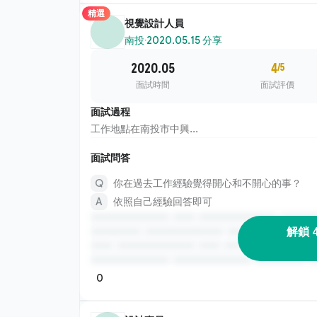
精選
視覺設計人員
南投
·
2020.05.15 分享
2020.05
4
/5
面試時間
面試評價
面試過程
工作地點在南投市中興...
面試問答
你在過去工作經驗覺得開心和不開心的事？
依照自己經驗回答即可
解鎖 
0