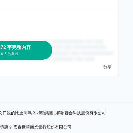
172 字完整內容
8 人已看過
分享
英文口說的比重高嗎？
和碩集團_和碩聯合科技股份有限公司
情境題？
國泰世華商業銀行股份有限公司