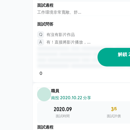
面試過程
工作環境非常寬敞、舒...
面試問答
有沒有影片作品
有！直接將影片播放，...
解鎖 
0
職員
南投
·
2020.10.22 分享
2020.09
3
/5
面試時間
面試評價
面試過程