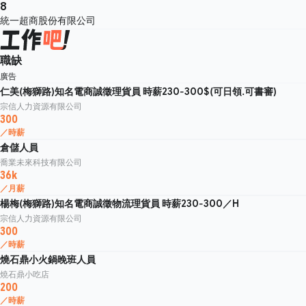
8
統一超商股份有限公司
職缺
廣告
仁美(梅獅路)知名電商誠徵理貨員 時薪230-300$(可日領.可書審)
宗信人力資源有限公司
300
／時薪
倉儲人員
喬業未來科技有限公司
36k
／月薪
楊梅(梅獅路)知名電商誠徵物流理貨員 時薪230-300／H
宗信人力資源有限公司
300
／時薪
燒石鼎小火鍋晚班人員
燒石鼎小吃店
200
／時薪