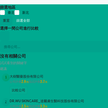
篩選地區
臺北
新北
重置
篩選全部
選擇一間公司進行比較
沒有相關公司
試試看別的關鍵字
建議
大樹醫藥股份有限公司
1
2.9
3.7
公司評價
面試評價
/5
/5
比較公司
DR.WU SKINCARE_達爾膚生醫科技股份有限公司
2
2.5
3.3
公司評價
面試評價
/5
/5