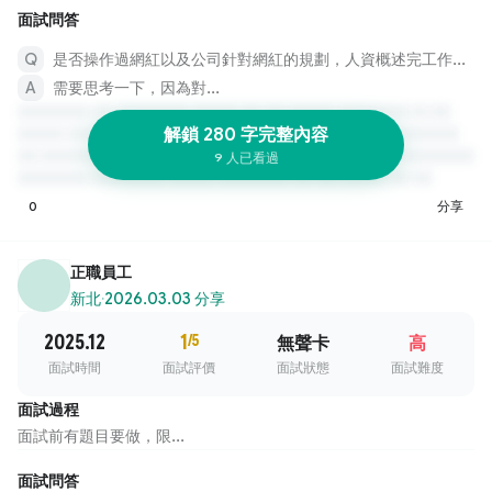
面試問答
是否操作過網紅以及公司針對網紅的規劃，人資概述完工作內容後其實就是詢問看你有沒有興趣
需要思考一下，因為對...
解鎖 280 字完整內容
9 人已看過
0
分享
正職員工
新北
·
2026.03.03 分享
2025.12
1
/5
無聲卡
高
面試時間
面試評價
面試狀態
面試難度
面試過程
面試前有題目要做，限...
面試問答