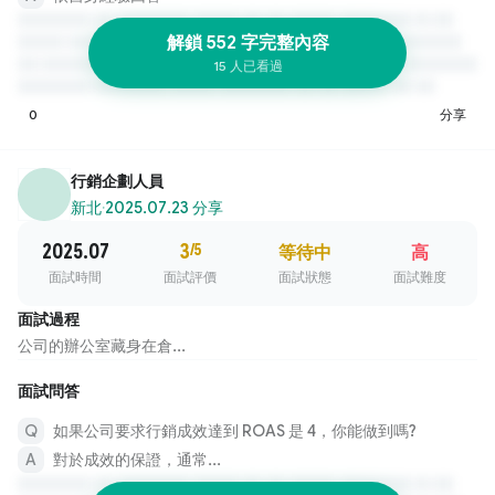
解鎖 552 字完整內容
15 人已看過
0
分享
行銷企劃人員
新北
·
2025.07.23 分享
2025.07
3
/5
等待中
高
面試時間
面試評價
面試狀態
面試難度
面試過程
公司的辦公室藏身在倉...
面試問答
如果公司要求行銷成效達到 ROAS 是 4，你能做到嗎?
對於成效的保證，通常...