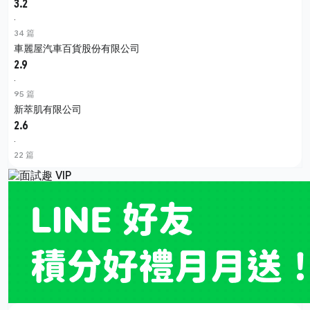
3.2
·
34 篇
車麗屋汽車百貨股份有限公司
2.9
·
95 篇
新萃肌有限公司
2.6
·
22 篇