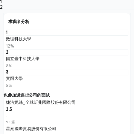
1
2
求職者分析
1
致理科技大學
12%
2
國立臺中科技大學
8%
3
實踐大學
8%
也參加過這些公司的面試
婕洛妮絲_全球昕兆國際股份有限公司
3.5
·
93 篇
星潮國際貿易股份有限公司