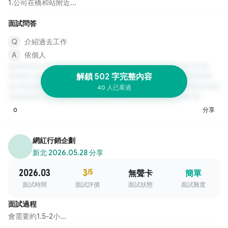
1.公司在橋和站附近...
面試問答
介紹過去工作
依個人
解鎖 502 字完整內容
40 人已看過
0
分享
網紅行銷企劃
新北
·
2026.05.28 分享
2026.03
3
/5
無聲卡
簡單
面試時間
面試評價
面試狀態
面試難度
面試過程
會需要約1.5-2小...