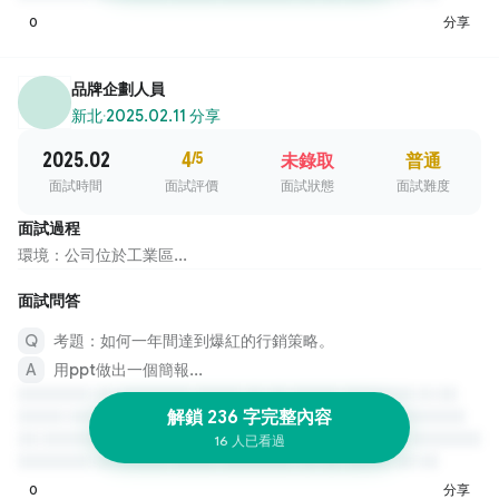
0
分享
品牌企劃人員
新北
·
2025.02.11 分享
2025.02
4
/5
未錄取
普通
面試時間
面試評價
面試狀態
面試難度
面試過程
環境：公司位於工業區...
面試問答
考題：如何一年間達到爆紅的行銷策略。
用ppt做出一個簡報...
解鎖 236 字完整內容
16 人已看過
0
分享