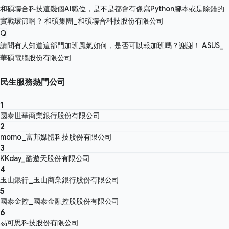
和碩聯合科技這幾個AI職位，是不是都會有像寫Python腳本或是除錯的
實戰環節啊？
和碩集團_和碩聯合科技股份有限公司
Q
請問有人知道這部門加班風氣如何，是否可以報加班嗎？謝謝！
ASUS_
華碩電腦股份有限公司
民生服務熱門公司
1
國泰世華商業銀行股份有限公司
2
momo_富邦媒體科技股份有限公司
3
KKday_酷遊天股份有限公司
4
玉山銀行_玉山商業銀行股份有限公司
5
國泰金控_國泰金融控股股份有限公司
6
易可思科技股份有限公司