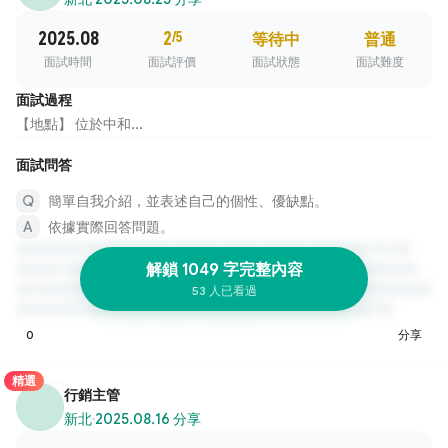
2025.08
2
/5
等待中
普通
面試時間
面試評價
面試狀態
面試難度
面試過程
【地點】 位於中和...
面試問答
簡單自我介紹，並表述自己的個性、優缺點。
依據實際回答問題。
解鎖 1049 字完整內容
53 人已看過
0
分享
精選
行銷主管
新北
·
2025.08.16 分享