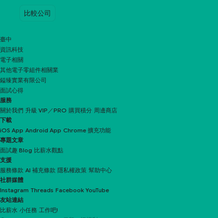
比較公司
臺中
資訊科技
電子相關
其他電子零組件相關業
鎰臻實業有限公司
面試心得
服務
關於我們
升級 VIP／PRO
購買積分
周邊商店
下載
iOS App
Android App
Chrome 擴充功能
專題文章
面試趣 Blog
比薪水觀點
支援
服務條款
AI 補充條款
隱私權政策
幫助中心
社群媒體
Instagram
Threads
Facebook
YouTube
友站連結
比薪水
小任務
工作吧!