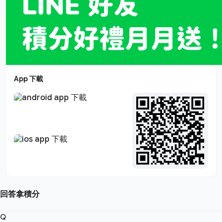
App 下載
回答拿積分
Q