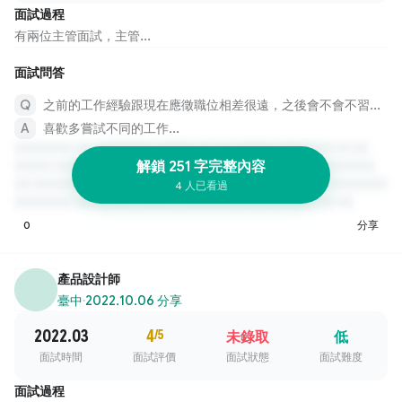
面試過程
有兩位主管面試，主管...
面試問答
之前的工作經驗跟現在應徵職位相差很遠，之後會不會不習慣？
喜歡多嘗試不同的工作...
解鎖 251 字完整內容
4 人已看過
0
分享
產品設計師
臺中
·
2022.10.06 分享
2022.03
4
/5
未錄取
低
面試時間
面試評價
面試狀態
面試難度
面試過程