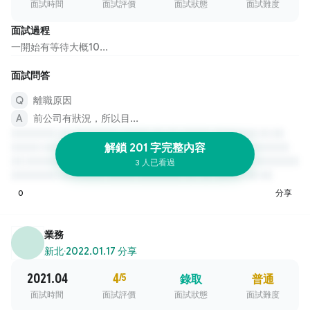
面試時間
面試評價
面試狀態
面試難度
面試過程
一開始有等待大概10...
面試問答
離職原因
前公司有狀況，所以目...
解鎖 201 字完整內容
3 人已看過
0
分享
業務
新北
·
2022.01.17 分享
2021.04
4
/5
錄取
普通
面試時間
面試評價
面試狀態
面試難度