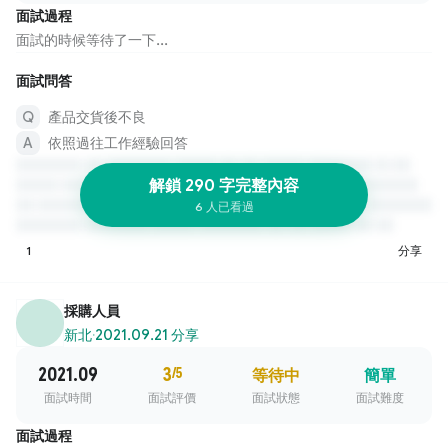
面試過程
面試的時候等待了一下...
面試問答
產品交貨後不良
依照過往工作經驗回答
解鎖 290 字完整內容
6 人已看過
1
分享
採購人員
新北
·
2021.09.21 分享
2021.09
3
/5
等待中
簡單
面試時間
面試評價
面試狀態
面試難度
面試過程