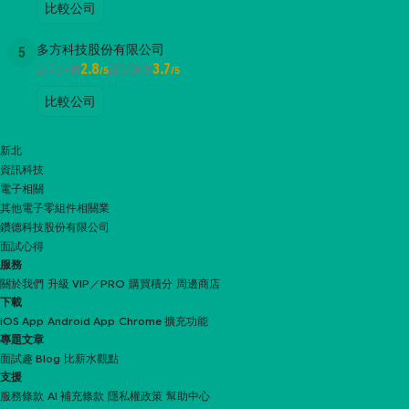
比較公司
多方科技股份有限公司
5
2.8
3.7
公司評價
面試評價
/5
/5
比較公司
新北
資訊科技
電子相關
其他電子零組件相關業
鑽德科技股份有限公司
面試心得
服務
關於我們
升級 VIP／PRO
購買積分
周邊商店
下載
iOS App
Android App
Chrome 擴充功能
專題文章
面試趣 Blog
比薪水觀點
支援
服務條款
AI 補充條款
隱私權政策
幫助中心