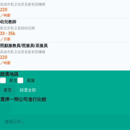
高雄市私立佳景居家長照機構
220
／時薪
幼兒教師
新北市私立嘉穎幼兒園
33 - 35k
／月薪
照顧服務員/照服員/居服員
高雄市私立佳景居家長照機構
220
／時薪
篩選地區
新北
基隆
重置
篩選全部
選擇一間公司進行比較