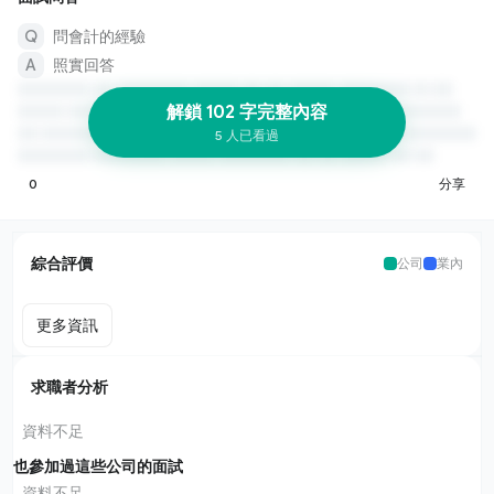
問會計的經驗
照實回答
解鎖 102 字完整內容
5 人已看過
0
分享
綜合評價
公司
業內
更多資訊
求職者分析
資料不足
也參加過這些公司的面試
資料不足