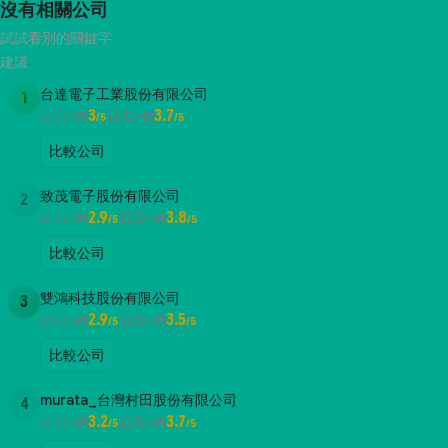
沒有相關公司
試試看別的關鍵字
建議
台達電子工業股份有限公司
1
3
3.7
公司評價
面試評價
/5
/5
比較公司
致茂電子股份有限公司
2
2.9
3.8
公司評價
面試評價
/5
/5
比較公司
雙鴻科技股份有限公司
3
2.9
3.5
公司評價
面試評價
/5
/5
比較公司
murata_台灣村田股份有限公司
4
3.2
3.7
公司評價
面試評價
/5
/5