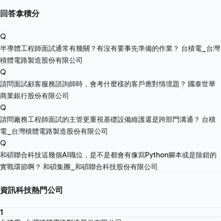
回答拿積分
Q
半導體工程師面試通常有幾關？有沒有要事先準備的作業？
台積電_台灣
積體電路製造股份有限公司
Q
請問面試顧客服務諮詢師時，會考什麼樣的客戶應對情境題？
國泰世華
商業銀行股份有限公司
Q
請問廠務工程師面試的主管更重視基礎設備維護還是跨部門溝通？
台積
電_台灣積體電路製造股份有限公司
Q
和碩聯合科技這幾個AI職位，是不是都會有像寫Python腳本或是除錯的
實戰環節啊？
和碩集團_和碩聯合科技股份有限公司
資訊科技熱門公司
1