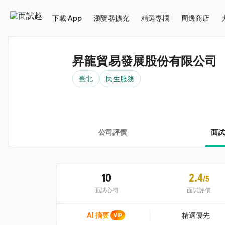
下載 App
瀏覽器擴充
精選專欄
周邊商店
昇龍貿易發展股份有限公司
臺北
民生服務
公司評價
面試
10
2.4
/5
面試心得
面試評價
AI 摘要
VIP