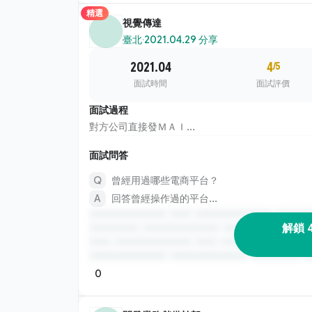
精選
視覺傳達
臺北
·
2021.04.29 分享
2021.04
4
/5
面試時間
面試評價
面試過程
對方公司直接發ＭＡＩ...
面試問答
曾經用過哪些電商平台？
回答曾經操作過的平台...
解鎖 
0