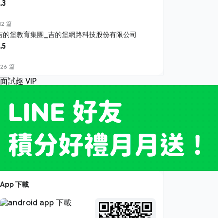
.3
12 篇
吉的堡教育集團_吉的堡網路科技股份有限公司
.5
26 篇
App 下載