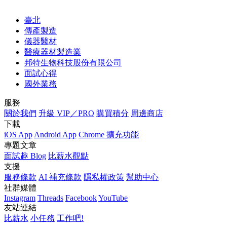
臺北
傳產製造
儀器醫材
醫療器材製造業
邦特生物科技股份有限公司
面試心得
國外業務
服務
關於我們
升級 VIP／PRO
購買積分
周邊商店
下載
iOS App
Android App
Chrome 擴充功能
專題文章
面試趣 Blog
比薪水觀點
支援
服務條款
AI 補充條款
隱私權政策
幫助中心
社群媒體
Instagram
Threads
Facebook
YouTube
友站連結
比薪水
小任務
工作吧!