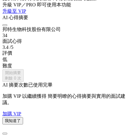
升級 VIP／PRO 即可使用本功能
升級至 VIP
AI 心得摘要
邦特生物科技股份有限公司
34
面試心得
3.4
/5
評價
低
難度
開始摘要
剩餘
0
次
AI 摘要次數已使用完畢
加購 VIP 以繼續獲得
簡要明瞭的心得摘要與實用的面試建
議。
加購 VIP
我知道了