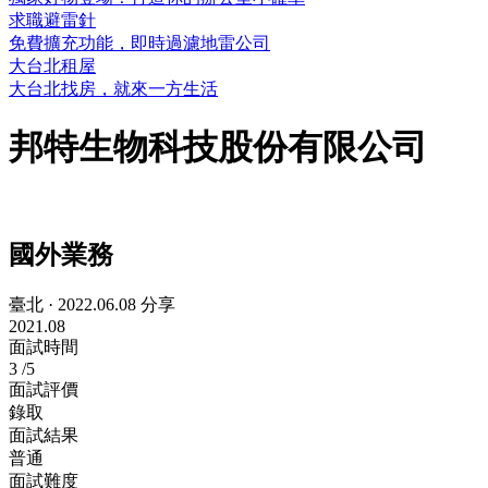
求職避雷針
免費擴充功能，即時過濾地雷公司
大台北租屋
大台北找房，就來一方生活
邦特生物科技股份有限公司
國外業務
臺北
·
2022.06.08 分享
2021.08
面試時間
3
/5
面試評價
錄取
面試結果
普通
面試難度