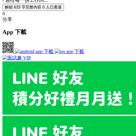
- 過往每一份工作問...
解鎖 633 字完整內容
0 人已看過
0
分享
App 下載