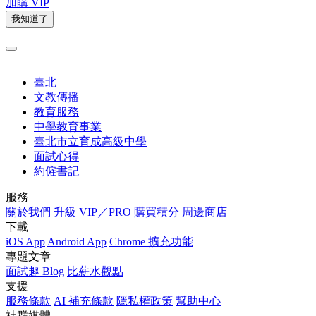
加購 VIP
我知道了
臺北
文教傳播
教育服務
中學教育事業
臺北市立育成高級中學
面試心得
約僱書記
服務
關於我們
升級 VIP／PRO
購買積分
周邊商店
下載
iOS App
Android App
Chrome 擴充功能
專題文章
面試趣 Blog
比薪水觀點
支援
服務條款
AI 補充條款
隱私權政策
幫助中心
社群媒體