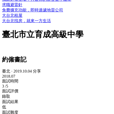
求職避雷針
免費擴充功能，即時過濾地雷公司
大台北租屋
大台北找房，就來一方生活
臺北市立育成高級中學
約僱書記
臺北
·
2019.10.04 分享
2018.07
面試時間
3
/5
面試評價
錄取
面試結果
低
面試難度