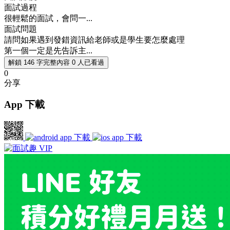
面試過程
很輕鬆的面試，會問一...
面試問題
請問如果遇到發錯資訊給老師或是學生要怎麼處理
第一個一定是先告訴主...
解鎖 146 字完整內容
0 人已看過
0
分享
App 下載