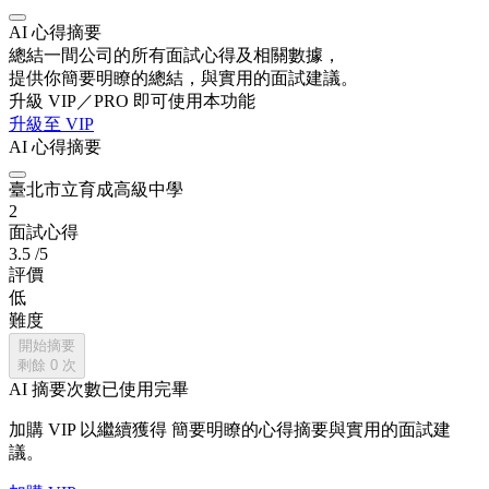
AI 心得摘要
總結一間公司的所有面試心得及相關數據，
提供你簡要明瞭的總結，與實用的面試建議。
升級 VIP／PRO 即可使用本功能
升級至 VIP
AI 心得摘要
臺北市立育成高級中學
2
面試心得
3.5
/5
評價
低
難度
開始摘要
剩餘
0
次
AI 摘要次數已使用完畢
加購 VIP 以繼續獲得
簡要明瞭的心得摘要與實用的面試建
議。