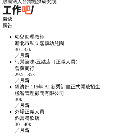
財團法人台灣經濟研究院
職缺
廣告
幼兒助理教師
新北市私立嘉穎幼兒園
30 - 32k
／月薪
丐幫滷味-五結店（正職人員）
曾薛商行
29.5 - 35k
／月薪
經濟部 115年 AI 新秀計畫正式開放招生
極智管理顧問有限公司
30k
／月薪
外場正職人員
鈞菖餐飲店
30 - 40k
／月薪