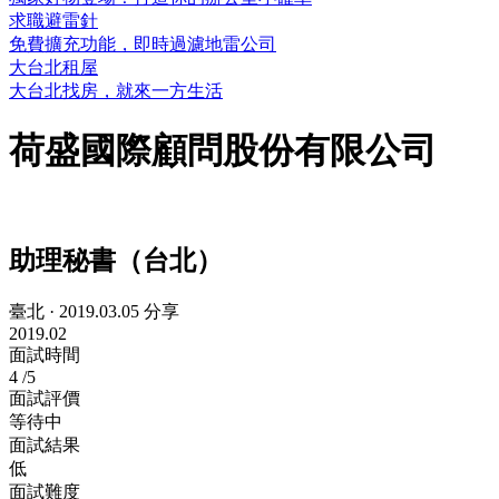
求職避雷針
免費擴充功能，即時過濾地雷公司
大台北租屋
大台北找房，就來一方生活
荷盛國際顧問股份有限公司
助理秘書（台北）
臺北
·
2019.03.05 分享
2019.02
面試時間
4
/5
面試評價
等待中
面試結果
低
面試難度