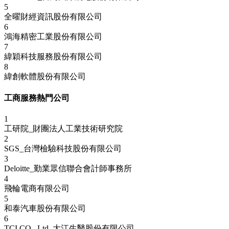
5
全曜財經資訊股份有限公司
6
鴻海精密工業股份有限公司
7
緯穎科技服務股份有限公司
8
緯創軟體股份有限公司
工商服務熱門公司
1
工研院_財團法人工業技術研究院
2
SGS_台灣檢驗科技股份有限公司
3
Deloitte_勤業眾信聯合會計師事務所
4
飛輪電商有限公司
5
和泰汽車股份有限公司
6
TCI CO., Ltd_大江生醫股份有限公司