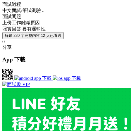
面試過程
中文面試/筆試測驗 ...
面試問題
上份工作離職原因
照實回答 要有邏輯性
解鎖 220 字完整內容
12 人已看過
0
分享
App 下載