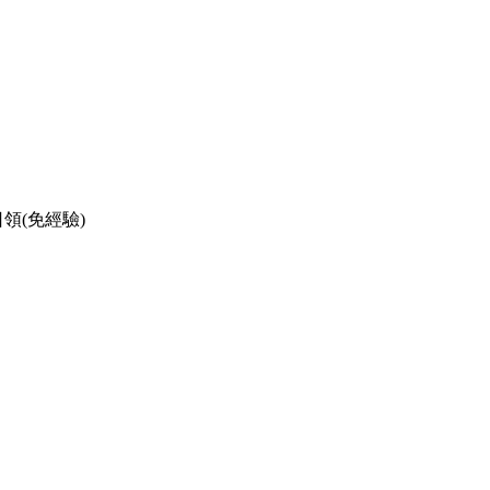
日領(免經驗)