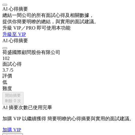
AI 心得摘要
總結一間公司的所有面試心得及相關數據，
提供你簡要明瞭的總結，與實用的面試建議。
升級 VIP／PRO 即可使用本功能
升級至 VIP
AI 心得摘要
荷盛國際顧問股份有限公司
102
面試心得
3.7
/5
評價
低
難度
開始摘要
剩餘
0
次
AI 摘要次數已使用完畢
加購 VIP 以繼續獲得
簡要明瞭的心得摘要與實用的面試建議。
加購 VIP