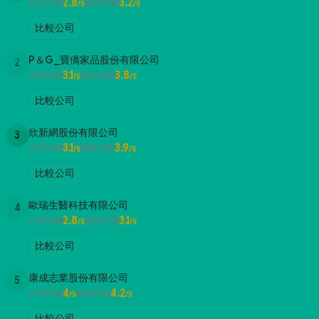
2.8
3.2
公司評價
面試評價
/5
/5
比較公司
P＆G_寶僑家品股份有限公司
2
3.1
3.8
公司評價
面試評價
/5
/5
比較公司
欣新網股份有限公司
3
3.1
3.9
公司評價
面試評價
/5
/5
比較公司
歐瑞生醫科技有限公司
4
2.8
3.1
公司評價
面試評價
/5
/5
比較公司
康成志業股份有限公司
5
4
4.2
公司評價
面試評價
/5
/5
比較公司