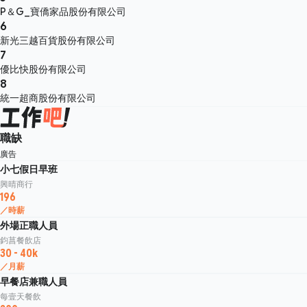
P＆G_寶僑家品股份有限公司
6
新光三越百貨股份有限公司
7
優比快股份有限公司
8
統一超商股份有限公司
職缺
廣告
小七假日早班
興晴商行
196
／時薪
外場正職人員
鈞菖餐飲店
30 - 40k
／月薪
早餐店兼職人員
每壹天餐飲