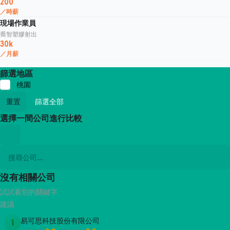
200
／時薪
現場作業員
喬智塑膠射出
30k
／月薪
篩選地區
桃園
重置
篩選全部
選擇一間公司進行比較
沒有相關公司
試試看別的關鍵字
建議
易可思科技股份有限公司
1