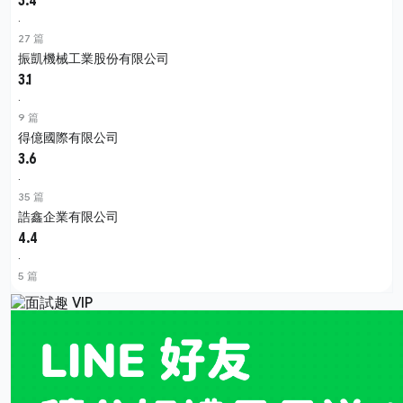
3.4
·
27 篇
振凱機械工業股份有限公司
3.1
·
9 篇
得億國際有限公司
3.6
·
35 篇
誥鑫企業有限公司
4.4
·
5 篇