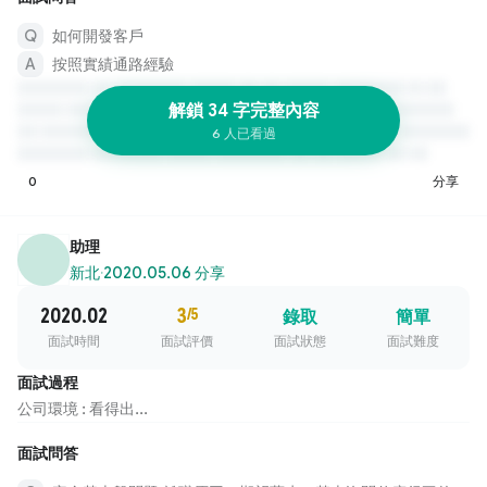
如何開發客戶
按照實績通路經驗
解鎖 34 字完整內容
6 人已看過
0
分享
助理
新北
·
2020.05.06 分享
2020.02
3
/5
錄取
簡單
面試時間
面試評價
面試狀態
面試難度
面試過程
公司環境 : 看得出...
面試問答