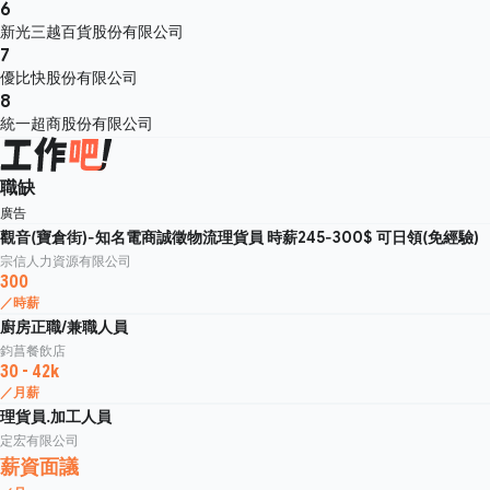
6
新光三越百貨股份有限公司
7
優比快股份有限公司
8
統一超商股份有限公司
職缺
廣告
觀音(寶倉街)-知名電商誠徵物流理貨員 時薪245-300$ 可日領(免經驗)
宗信人力資源有限公司
300
／時薪
廚房正職/兼職人員
鈞菖餐飲店
30 - 42k
／月薪
理貨員.加工人員
定宏有限公司
薪資面議