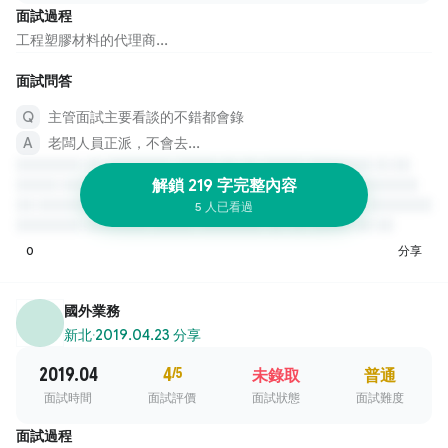
面試過程
工程塑膠材料的代理商...
面試問答
主管面試主要看談的不錯都會錄
老闆人員正派，不會去...
解鎖 219 字完整內容
5 人已看過
0
分享
國外業務
新北
·
2019.04.23 分享
2019.04
4
/5
未錄取
普通
面試時間
面試評價
面試狀態
面試難度
面試過程