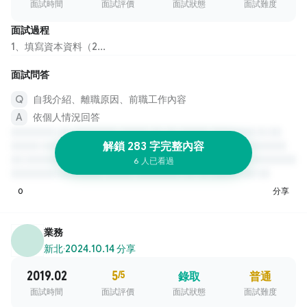
面試時間
面試評價
面試狀態
面試難度
面試過程
1、填寫資本資料（2...
面試問答
自我介紹、離職原因、前職工作內容
依個人情況回答
解鎖 283 字完整內容
6 人已看過
0
分享
業務
新北
·
2024.10.14 分享
2019.02
5
/5
錄取
普通
面試時間
面試評價
面試狀態
面試難度