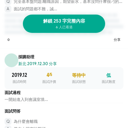
完全基本盤問題:離職原因，期望薪水，基本沒問什摩很刁的問題
面試的問題都不難，誠...
解鎖 253 字完整內容
6 人已看過
0
分享
採購助理
新北
·
2019.12.30 分享
2019.12
4
/5
等待中
低
面試時間
面試評價
面試狀態
面試難度
面試過程
一開始進入到會議室填...
面試問答
為什麼會離職