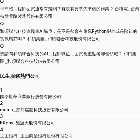
Q
半導體工程師面試通常有幾關？有沒有要事先準備的作業？
台積電_台灣
積體電路製造股份有限公司
Q
和碩聯合科技這幾個AI職位，是不是都會有像寫Python腳本或是除錯的
實戰環節啊？
和碩集團_和碩聯合科技股份有限公司
Q
想請問和碩聯合科技的AI工程師職位，面試會重點考哪個領域？
和碩集
團_和碩聯合科技股份有限公司
民生服務熱門公司
1
國泰世華商業銀行股份有限公司
2
momo_富邦媒體科技股份有限公司
3
KKday_酷遊天股份有限公司
4
玉山銀行_玉山商業銀行股份有限公司