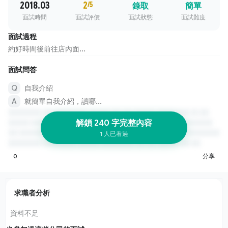
2018.03
2
/5
錄取
簡單
面試時間
面試評價
面試狀態
面試難度
面試過程
約好時間後前往店內面...
面試問答
自我介紹
就簡單自我介紹，讀哪...
解鎖 240 字完整內容
1 人已看過
0
分享
求職者分析
資料不足