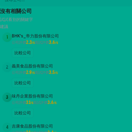
沒有相關公司
試試看別的關鍵字
建議
BHK's_帝力股份有限公司
1
2.3
3.6
公司評價
面試評價
/5
/5
比較公司
義美食品股份有限公司
2
2.9
3.5
公司評價
面試評價
/5
/5
比較公司
味丹企業股份有限公司
3
3.1
3.6
公司評價
面試評價
/5
/5
比較公司
吉康食品股份有限公司
4