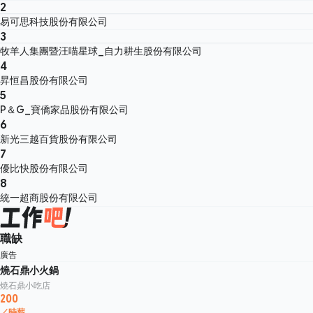
2
易可思科技股份有限公司
3
牧羊人集團暨汪喵星球_自力耕生股份有限公司
4
昇恒昌股份有限公司
5
P＆G_寶僑家品股份有限公司
6
新光三越百貨股份有限公司
7
優比快股份有限公司
8
統一超商股份有限公司
職缺
廣告
燒石鼎小火鍋
燒石鼎小吃店
200
／時薪