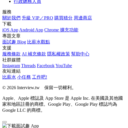
行政總務人員
服務
關於我們
升級 VIP／PRO
購買積分
周邊商店
下載
iOS App
Android App
Chrome 擴充功能
專題文章
面試趣 Blog
比薪水觀點
支援
服務條款
AI 補充條款
隱私權政策
幫助中心
社群媒體
Instagram
Threads
Facebook
YouTube
友站連結
比薪水
小任務
工作吧!
© 2026 Interview.tw 保留一切權利。
Apple、Apple 標誌及 App Store 是 Apple Inc. 在美國及其他國
家和地區註冊的商標。Google Play、Google Play 標誌均為
Google LLC 的商標。