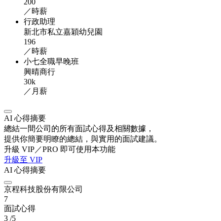
200
／時薪
行政助理
新北市私立嘉穎幼兒園
196
／時薪
小七全職早晚班
興晴商行
30k
／月薪
AI 心得摘要
總結一間公司的所有面試心得及相關數據，
提供你簡要明瞭的總結，與實用的面試建議。
升級 VIP／PRO 即可使用本功能
升級至 VIP
AI 心得摘要
京程科技股份有限公司
7
面試心得
3
/5