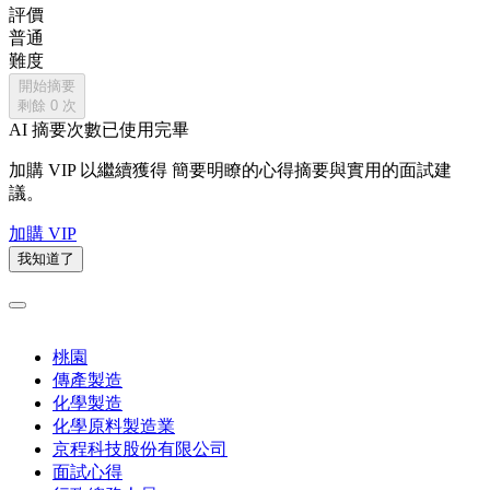
評價
普通
難度
開始摘要
剩餘
0
次
AI 摘要次數已使用完畢
加購 VIP 以繼續獲得
簡要明瞭的心得摘要與實用的面試建
議。
加購 VIP
我知道了
桃園
傳產製造
化學製造
化學原料製造業
京程科技股份有限公司
面試心得