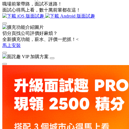
職場前輩帶路，面試不迷路！
面試心得馬上看，數十萬前輩都在這！
切分頁找公司評價好麻煩？
全新擴充功能，薪水、評價一把抓！<
馬上安裝