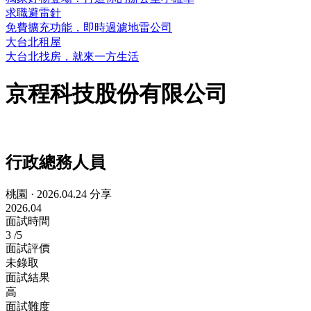
求職避雷針
免費擴充功能，即時過濾地雷公司
大台北租屋
大台北找房，就來一方生活
京程科技股份有限公司
行政總務人員
桃園
·
2026.04.24 分享
2026.04
面試時間
3
/5
面試評價
未錄取
面試結果
高
面試難度