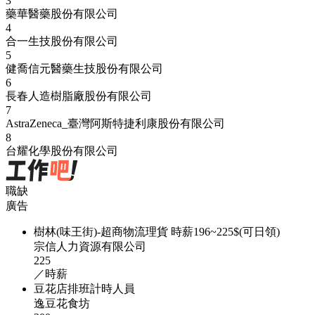
3
藥華醫藥股份有限公司
4
合一生技股份有限公司
5
健喬信元醫藥生技股份有限公司
6
長春人造樹脂廠股份有限公司
7
AstraZeneca_臺灣阿斯特捷利康股份有限公司
8
台耀化學股份有限公司
職缺
廣告
樹林(味王街)-超商物流理貨 時薪196~225$(可日領)
宗信人力資源有限公司
225
／時薪
豆花店排班計時人員
逸豆花食坊