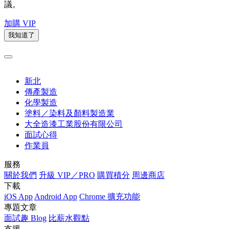
議。
加購 VIP
我知道了
新北
傳產製造
化學製造
塗料／染料及顏料製造業
大全造漆工業股份有限公司
面試心得
作業員
服務
關於我們
升級 VIP／PRO
購買積分
周邊商店
下載
iOS App
Android App
Chrome 擴充功能
專題文章
面試趣 Blog
比薪水觀點
支援