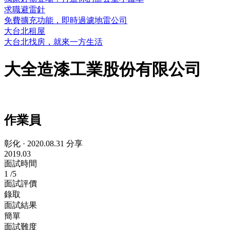
求職避雷針
免費擴充功能，即時過濾地雷公司
大台北租屋
大台北找房，就來一方生活
大全造漆工業股份有限公司
作業員
彰化
·
2020.08.31 分享
2019.03
面試時間
1
/5
面試評價
錄取
面試結果
簡單
面試難度