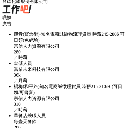
台耀化學股份有限公司
職缺
廣告
觀音(寶倉街)-知名電商誠徵物流理貨員 時薪245-280$ 可
日領(免經驗)
宗信人力資源有限公司
280
／時薪
倉儲人員
喬業未來科技有限公司
36k
／月薪
楊梅(和平路)知名電商誠徵理貨員 時薪215-310/H (可日
領/可書審)
宗信人力資源有限公司
310
／時薪
早餐店兼職人員
每壹天餐飲
200