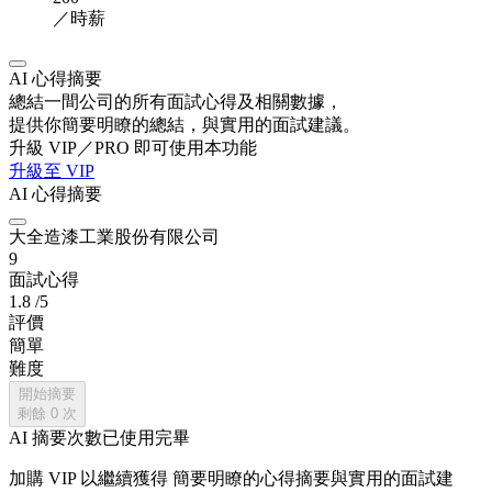
／時薪
AI 心得摘要
總結一間公司的所有面試心得及相關數據，
提供你簡要明瞭的總結，與實用的面試建議。
升級 VIP／PRO 即可使用本功能
升級至 VIP
AI 心得摘要
大全造漆工業股份有限公司
9
面試心得
1.8
/5
評價
簡單
難度
開始摘要
剩餘
0
次
AI 摘要次數已使用完畢
加購 VIP 以繼續獲得
簡要明瞭的心得摘要與實用的面試建