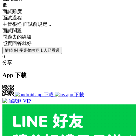
低
面試難度
面試過程
主管很怪 面試前規定...
面試問題
問過去的經驗
照實回答就好
解鎖 94 字完整內容
1 人已看過
0
分享
App 下載