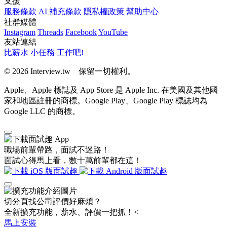
支援
服務條款
AI 補充條款
隱私權政策
幫助中心
社群媒體
Instagram
Threads
Facebook
YouTube
友站連結
比薪水
小任務
工作吧!
© 2026 Interview.tw 保留一切權利。
Apple、Apple 標誌及 App Store 是 Apple Inc. 在美國及其他國
家和地區註冊的商標。Google Play、Google Play 標誌均為
Google LLC 的商標。
職場前輩帶路，面試不迷路！
面試心得馬上看，數十萬前輩都在這！
切分頁找公司評價好麻煩？
全新擴充功能，薪水、評價一把抓！<
馬上安裝