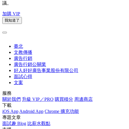
議。
加購 VIP
我知道了
臺北
文教傳播
廣告行銷
廣告行銷公關業
好人好好廣告事業股份有限公司
面試心得
文案
服務
關於我們
升級 VIP／PRO
購買積分
周邊商店
下載
iOS App
Android App
Chrome 擴充功能
專題文章
面試趣 Blog
比薪水觀點