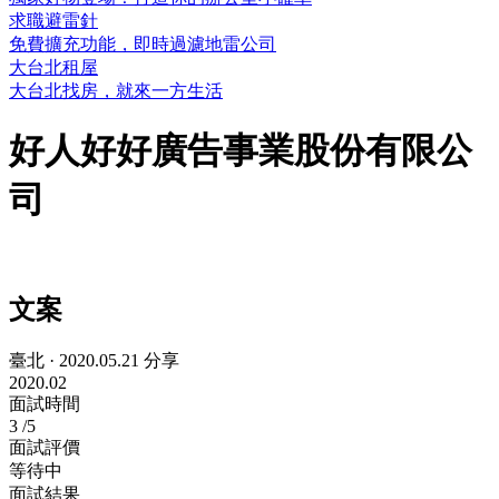
求職避雷針
免費擴充功能，即時過濾地雷公司
大台北租屋
大台北找房，就來一方生活
好人好好廣告事業股份有限公
司
文案
臺北
·
2020.05.21 分享
2020.02
面試時間
3
/5
面試評價
等待中
面試結果