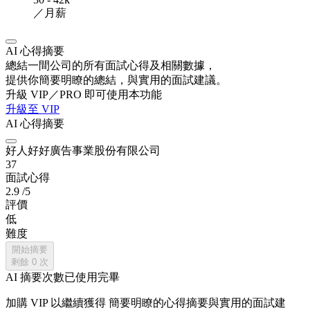
／月薪
AI 心得摘要
總結一間公司的所有面試心得及相關數據，
提供你簡要明瞭的總結，與實用的面試建議。
升級 VIP／PRO 即可使用本功能
升級至 VIP
AI 心得摘要
好人好好廣告事業股份有限公司
37
面試心得
2.9
/5
評價
低
難度
開始摘要
剩餘
0
次
AI 摘要次數已使用完畢
加購 VIP 以繼續獲得
簡要明瞭的心得摘要與實用的面試建