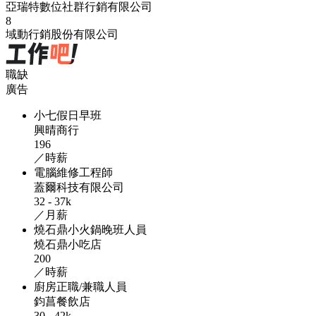
亞瑞特數位社群行銷有限公司
8
域動行銷股份有限公司
職缺
廣告
小七假日早班
興晴商行
196
／時薪
電腦維修工程師
蓋爾科技有限公司
32 - 37k
／月薪
燒石鼎小火鍋晚班人員
燒石鼎小吃店
200
／時薪
廚房正職/兼職人員
鈞菖餐飲店
30 - 42k