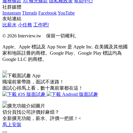
服務條款
AI 補充條款
隱私權政策
幫助中心
社群媒體
Instagram
Threads
Facebook
YouTube
友站連結
比薪水
小任務
工作吧!
© 2026 Interview.tw 保留一切權利。
Apple、Apple 標誌及 App Store 是 Apple Inc. 在美國及其他國
家和地區註冊的商標。Google Play、Google Play 標誌均為
Google LLC 的商標。
職場前輩帶路，面試不迷路！
面試心得馬上看，數十萬前輩都在這！
切分頁找公司評價好麻煩？
全新擴充功能，薪水、評價一把抓！<
馬上安裝