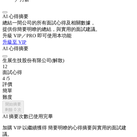
AI 心得摘要
總結一間公司的所有面試心得及相關數據，
提供你簡要明瞭的總結，與實用的面試建議。
升級 VIP／PRO 即可使用本功能
升級至 VIP
AI 心得摘要
生展生技股份有限公司(解散)
12
面試心得
4
/5
評價
簡單
難度
開始摘要
剩餘
0
次
AI 摘要次數已使用完畢
加購 VIP 以繼續獲得
簡要明瞭的心得摘要與實用的面試建
議。