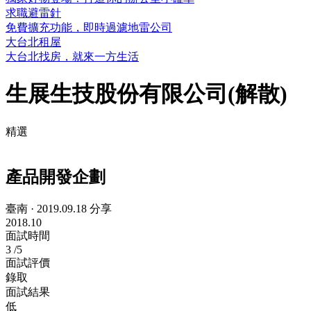
求職避雷針
免費擴充功能，即時過濾地雷公司
大台北租屋
大台北找房，就來一方生活
生展生技股份有限公司(解散)
精選
產品開發企劃
臺南
·
2019.09.18 分享
2018.10
面試時間
3
/5
面試評價
錄取
面試結果
低