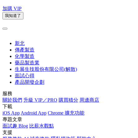
加購 VIP
我知道了
新北
傳產製造
化學製造
藥品製造業
生展生技股份有限公司(解散)
面試心得
產品開發企劃
服務
關於我們
升級 VIP／PRO
購買積分
周邊商店
下載
iOS App
Android App
Chrome 擴充功能
專題文章
面試趣 Blog
比薪水觀點
支援