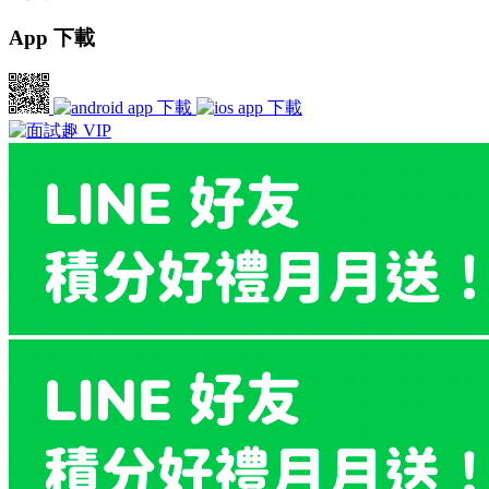
App 下載