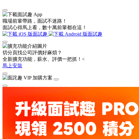
職場前輩帶路，面試不迷路！
面試心得馬上看，數十萬前輩都在這！
切分頁找公司評價好麻煩？
全新擴充功能，薪水、評價一把抓！<
馬上安裝