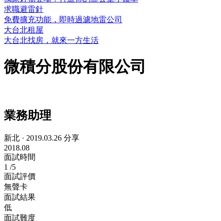
求職避雷針
免費擴充功能，即時過濾地雷公司
大台北租屋
大台北找房，就來一方生活
微積分股份有限公司
業務助理
新北
·
2019.03.26 分享
2018.08
面試時間
1
/5
面試評價
無聲卡
面試結果
低
面試難度