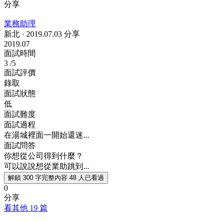
分享
業務助理
新北
·
2019.07.03 分享
2019.07
面試時間
3
/5
面試評價
錄取
面試狀態
低
面試難度
面試過程
在湯城裡面一開始還迷...
面試問答
你想從公司得到什麼？
可以說說想從業助跳到...
解鎖 300 字完整內容
48 人已看過
0
分享
看其他 19 篇