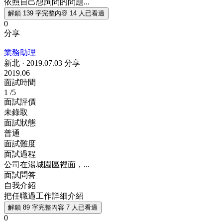
依照自己想詢問的問題...
解鎖 139 字完整內容
14 人已看過
0
分享
業務助理
新北
·
2019.07.03 分享
2019.06
面試時間
1
/5
面試評價
未錄取
面試狀態
普通
面試難度
面試過程
公司在湯城園區裡面，...
面試問答
自我介紹
把任職過工作詳細介紹
解鎖 89 字完整內容
7 人已看過
0