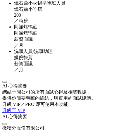
燒石鼎小火鍋早晚班人員
燒石鼎小吃店
200
／時薪
阿誠烤鴨莊
阿誠烤鴨莊
薪資面議
／月
洗頭人員/洗頭助理
嫚倪快剪
薪資面議
／月
AI 心得摘要
總結一間公司的所有面試心得及相關數據，
提供你簡要明瞭的總結，與實用的面試建議。
升級 VIP／PRO 即可使用本功能
升級至 VIP
AI 心得摘要
微積分股份有限公司