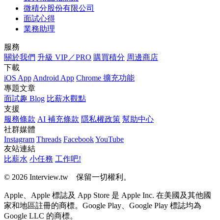
微積分股份有限公司
面試心得
業務助理
服務
關於我們
升級 VIP／PRO
購買積分
周邊商店
下載
iOS App
Android App
Chrome 擴充功能
專題文章
面試趣 Blog
比薪水觀點
支援
服務條款
AI 補充條款
隱私權政策
幫助中心
社群媒體
Instagram
Threads
Facebook
YouTube
友站連結
比薪水
小任務
工作吧!
© 2026 Interview.tw 保留一切權利。
Apple、Apple 標誌及 App Store 是 Apple Inc. 在美國及其他國
家和地區註冊的商標。Google Play、Google Play 標誌均為
Google LLC 的商標。