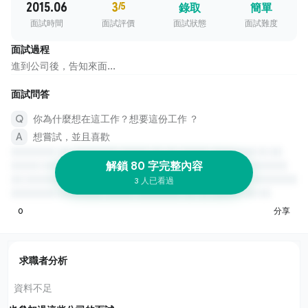
2015.06
3
/5
錄取
簡單
面試時間
面試評價
面試狀態
面試難度
面試過程
進到公司後，告知來面...
面試問答
你為什麼想在這工作？想要這份工作 ？
想嘗試，並且喜歡
解鎖 80 字完整內容
3 人已看過
0
分享
求職者分析
資料不足