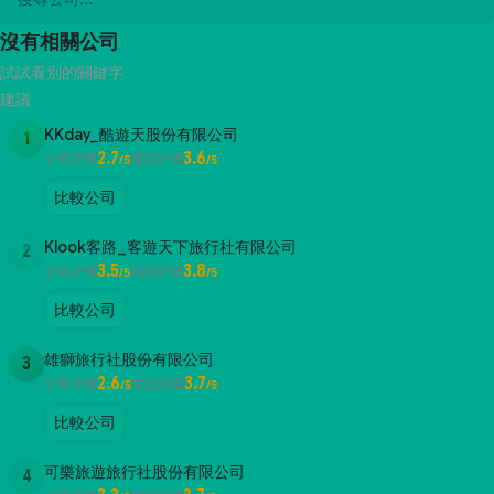
沒有相關公司
試試看別的關鍵字
建議
KKday_酷遊天股份有限公司
1
2.7
3.6
公司評價
面試評價
/5
/5
比較公司
Klook客路_客遊天下旅行社有限公司
2
3.5
3.8
公司評價
面試評價
/5
/5
比較公司
雄獅旅行社股份有限公司
3
2.6
3.7
公司評價
面試評價
/5
/5
比較公司
可樂旅遊旅行社股份有限公司
4