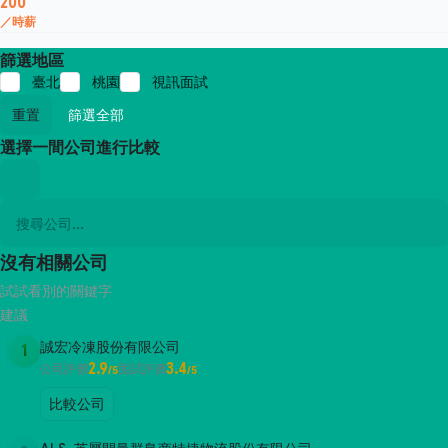
200
／時薪
篩選地區
臺北
桃園
視訊面試
重置
篩選全部
選擇一間公司進行比較
沒有相關公司
試試看別的關鍵字
建議
誠宏冷凍股份有限公司
1
2.9
3.4
公司評價
面試評價
/5
/5
比較公司