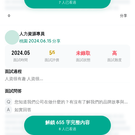
7 人已看過
0
分享
人力資源專員
桃園
·
2024.06.15 分享
2024.05
5
/5
未錄取
高
面試時間
面試評價
面試狀態
面試難度
面試過程
人資很有趣 人資很...
面試問答
您知道我們公司在做什麼的？有沒有了解我們的品牌故事與文化？能知道這個職位要做哪些方面？您又能幫公司做什麼？
如實回答
解鎖 655 字完整內容
8 人已看過