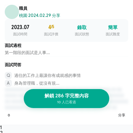
職員
桃園
·
2024.02.29 分享
2023.07
4
/5
錄取
簡單
面試時間
面試評價
面試狀態
面試難度
面試過程
第一階段的面試是人事...
面試問答
過往的工作上最讓你有成就感的事情
身為管理職，從沒有規...
解鎖 286 字完整內容
10 人已看過
0
分享
1
2