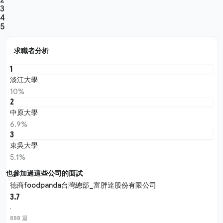
3
4
5
求職者分析
1
淡江大學
10%
2
中原大學
6.9%
3
東吳大學
5.1%
也參加過這些公司的面試
德商foodpanda台灣總部_富胖達股份有限公司
3.7
·
888 篇