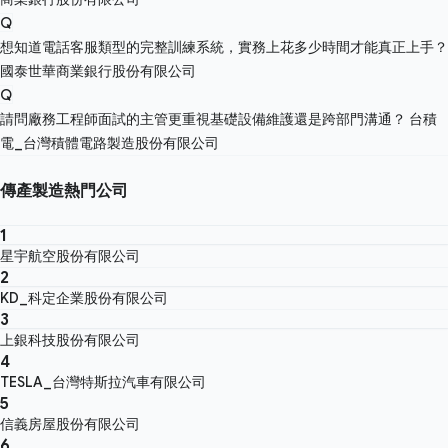
Q
想知道電話客服類型的完整訓練系統，實務上花多少時間才能真正上手？
國泰世華商業銀行股份有限公司
Q
請問廠務工程師面試的主管更重視基礎設備維護還是跨部門溝通？
台積
電_台灣積體電路製造股份有限公司
傳產製造熱門公司
1
星宇航空股份有限公司
2
KD_科定企業股份有限公司
3
上銀科技股份有限公司
4
TESLA_台灣特斯拉汽車有限公司
5
信義房屋股份有限公司
6