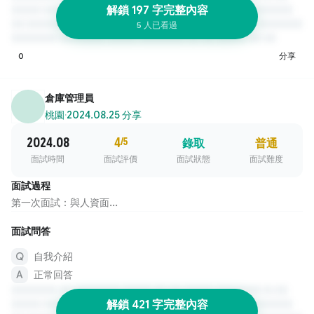
解鎖 197 字完整內容
5 人已看過
0
分享
倉庫管理員
桃園
·
2024.08.25 分享
2024.08
4
/5
錄取
普通
面試時間
面試評價
面試狀態
面試難度
面試過程
第一次面試：與人資面...
面試問答
自我介紹
正常回答
解鎖 421 字完整內容