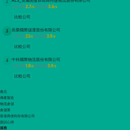
ALS_英屬開曼群島商特捷物流股份有限公司
2
2.7
3.6
公司評價
面試評價
/5
/5
比較公司
長榮國際儲運股份有限公司
3
2.1
3.9
公司評價
面試評價
/5
/5
比較公司
中科國際物流股份有限公司
4
1.8
3.9
公司評價
面試評價
/5
/5
比較公司
臺北
傳產製造
物流倉儲
倉儲業
香港商便利存有限公司
面試心得
服務