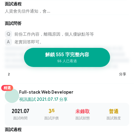
面試過程
人資會先信件通知，會...
面試問答
前份工作內容，離職原因，個人優缺點等等
老實回答即可。
解鎖 555 字完整內容
55 人已看過
2
分享
精選
Full-stack Web Developer
視訊面試
·
2021.07.17 分享
2021.07
3
/5
未錄取
普通
面試時間
面試評價
面試狀態
面試難度
面試過程