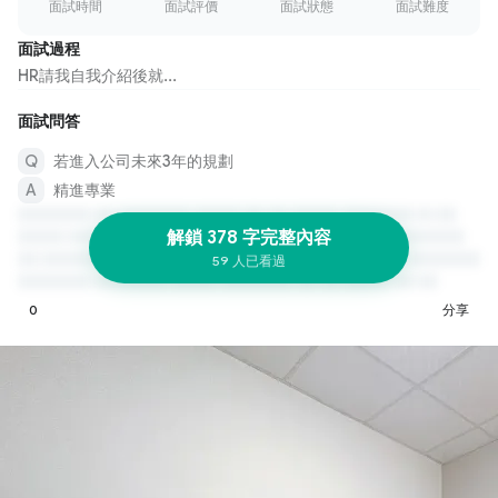
面試時間
面試評價
面試狀態
面試難度
面試過程
HR請我自我介紹後就...
面試問答
若進入公司未來3年的規劃
精進專業
解鎖 378 字完整內容
59 人已看過
0
分享