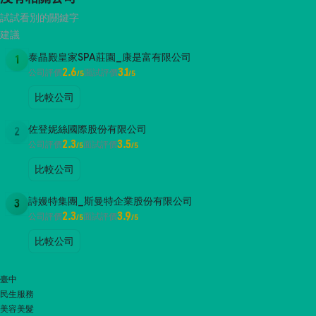
試試看別的關鍵字
建議
泰晶殿皇家SPA莊園_康是富有限公司
1
2.6
3.1
公司評價
面試評價
/5
/5
比較公司
佐登妮絲國際股份有限公司
2
2.3
3.5
公司評價
面試評價
/5
/5
比較公司
詩嫚特集團_斯曼特企業股份有限公司
3
2.3
3.9
公司評價
面試評價
/5
/5
比較公司
臺中
民生服務
美容美髮