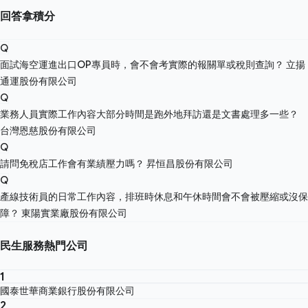
回答拿積分
Q
面試海空運進出口OP專員時，會不會考實際的報關單或稅則查詢？
立揚
通運股份有限公司
Q
業務人員實際工作內容大部分時間是跑外地拜訪還是文書處理多一些？
台灣恩慈股份有限公司
Q
請問免稅店工作會有業績壓力嗎？
昇恒昌股份有限公司
Q
產線技術員的日常工作內容，排班時休息和午休時間會不會被壓縮或沒保
障？
東陽實業廠股份有限公司
民生服務熱門公司
1
國泰世華商業銀行股份有限公司
2