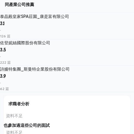
同產業公司推薦
泰晶殿皇家SPA莊園_康是富有限公司
3.1
·
126 篇
佐登妮絲國際股份有限公司
3.5
·
222 篇
詩嫚特集團_斯曼特企業股份有限公司
3.9
·
62 篇
求職者分析
資料不足
也參加過這些公司的面試
資料不足