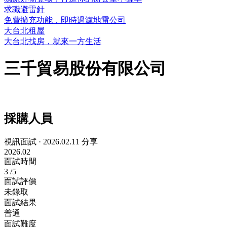
求職避雷針
免費擴充功能，即時過濾地雷公司
大台北租屋
大台北找房，就來一方生活
三千貿易股份有限公司
採購人員
視訊面試
·
2026.02.11 分享
2026.02
面試時間
3
/5
面試評價
未錄取
面試結果
普通
面試難度