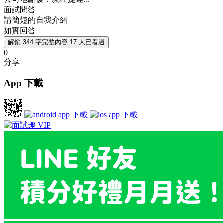
面試問答
請簡短的自我介紹
如實回答
解鎖 344 字完整內容
17 人已看過
0
分享
App 下載