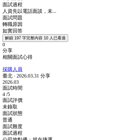
面試過程
人資先以電話面談，未...
面試問題
轉職原因
如實回答
解鎖 197 字完整內容
10 人已看過
0
分享
相關面試心得
採購人員
臺北
·
2026.03.31 分享
2026.03
面試時間
4
/5
面試評價
未錄取
面試狀態
普通
面試難度
面試過程
公司地點優：就在捷運...