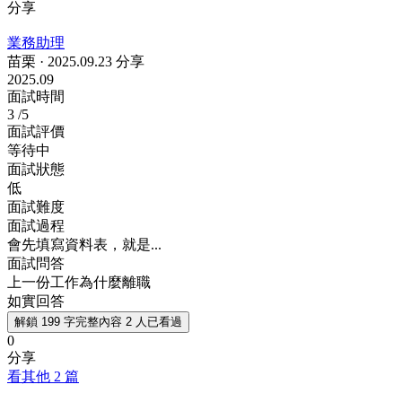
分享
業務助理
苗栗
·
2025.09.23 分享
2025.09
面試時間
3
/5
面試評價
等待中
面試狀態
低
面試難度
面試過程
會先填寫資料表，就是...
面試問答
上一份工作為什麼離職
如實回答
解鎖 199 字完整內容
2 人已看過
0
分享
看其他 2 篇