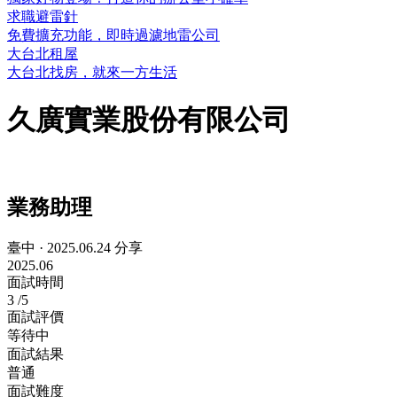
求職避雷針
免費擴充功能，即時過濾地雷公司
大台北租屋
大台北找房，就來一方生活
久廣實業股份有限公司
業務助理
臺中
·
2025.06.24 分享
2025.06
面試時間
3
/5
面試評價
等待中
面試結果
普通
面試難度