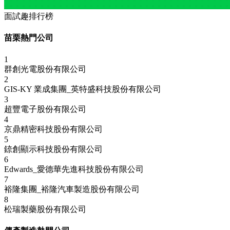
面試趣排行榜
苗栗熱門公司
1
群創光電股份有限公司
2
GIS-KY 業成集團_英特盛科技股份有限公司
3
超豐電子股份有限公司
4
京鼎精密科技股份有限公司
5
錼創顯示科技股份有限公司
6
Edwards_愛德華先進科技股份有限公司
7
裕隆集團_裕隆汽車製造股份有限公司
8
松瑞製藥股份有限公司